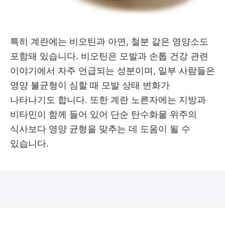
특히 계란에는 비오틴과 아연, 철분 같은 영양소도
포함돼 있습니다. 비오틴은 모발과 손톱 건강 관련
이야기에서 자주 언급되는 성분이며, 일부 사람들은
영양 불균형이 심할 때 모발 상태 변화가
나타나기도 합니다. 또한 계란 노른자에는 지방과
비타민이 함께 들어 있어 단순 탄수화물 위주의
식사보다 영양 균형을 맞추는 데 도움이 될 수
있습니다.