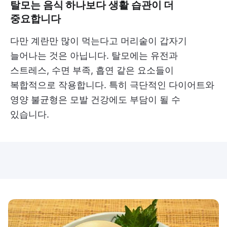
탈모는 음식 하나보다 생활 습관이 더
중요합니다
다만 계란만 많이 먹는다고 머리숱이 갑자기
늘어나는 것은 아닙니다. 탈모에는 유전과
스트레스, 수면 부족, 흡연 같은 요소들이
복합적으로 작용합니다. 특히 극단적인 다이어트와
영양 불균형은 모발 건강에도 부담이 될 수
있습니다.