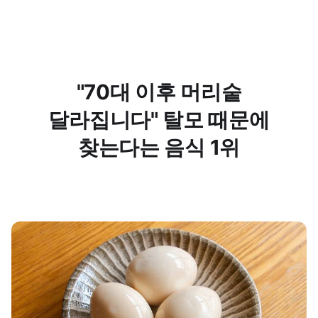
"70대 이후 머리숱
달라집니다" 탈모 때문에
찾는다는 음식 1위