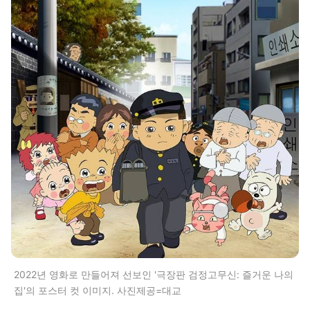
2022년 영화로 만들어져 선보인 '극장판 검정고무신: 즐거운 나의
집'의 포스터 컷 이미지. 사진제공=대교