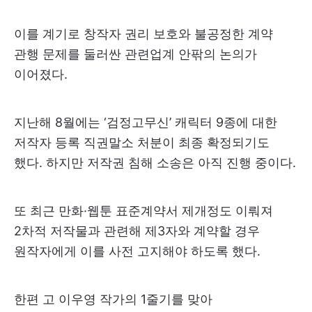
이를 계기로 창작자 권리 보호와 불공정한 계약
관행 문제를 둘러싼 관련업계 안팎의 논의가
이어졌다.
지난해 8월에는 ‘검정고무신’ 캐릭터 9종에 대한
저작자 등록 직권말소 처분이 최종 확정되기도
했다. 하지만 저작권 침해 소송은 아직 진행 중이다.
또 최근 만화·웹툰 표준계약서 제개정도 이뤄져
2차적 저작물과 관련해 제3자와 계약할 경우
원작자에게 이를 사전 고지해야 하도록 했다.
한편 고 이우영 작가의 1줄기를 맞아