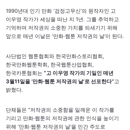
1990년대 인기 만화 ‘검정고무신’의 원작자인 고
이우영 작가가 세상을 떠난 지 1년. 그를 추억하고
기억하며 저작권의 소중한 가치를 되새기기 위해
앞으로 매년 이날은 ‘만화·웹툰 저작권의 날’이 된다.
사단법인 웹툰협회와 한국만화스토리협회,
한국만화웹툰학회, 한국웹툰산업협회,
한국카툰협회는
“고 이우영 작가의 기일인 매년
3월11일을 ‘만화·웹툰 저작권의 날’로 선포한다”
고
밝혔다.
단체들은 “저작권의 소중함을 일깨운 이 작가를
기리고 만화·웹툰의 저작권에 관한 인식을 높이기
위해 ‘만화·웹툰 저작권의 날’을 민간 주도로