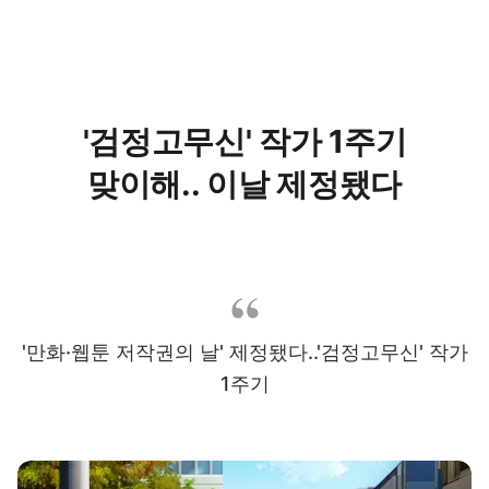
'검정고무신' 작가 1주기
맞이해.. 이날 제정됐다
'만화·웹툰 저작권의 날' 제정됐다..'검정고무신' 작가
1주기