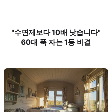
"수면제보다 10배 낫습니다"
60대 푹 자는 1등 비결