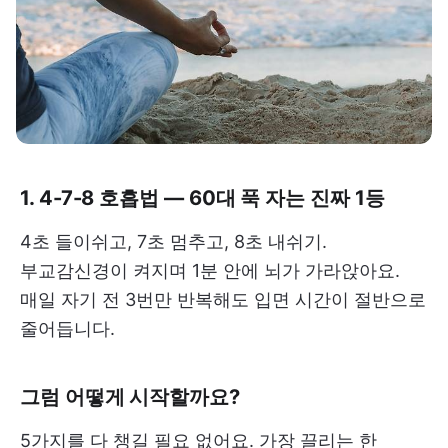
1. 4-7-8 호흡법 — 60대 푹 자는 진짜 1등
4초 들이쉬고, 7초 멈추고, 8초 내쉬기.
부교감신경이 켜지며 1분 안에 뇌가 가라앉아요.
매일 자기 전 3번만 반복해도 입면 시간이 절반으로
줄어듭니다.
그럼 어떻게 시작할까요?
5가지를 다 챙길 필요 없어요. 가장 끌리는 한