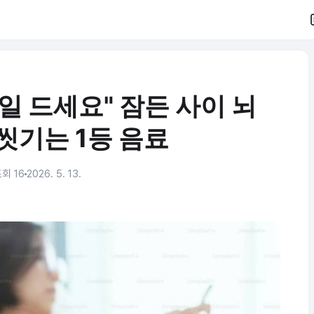
일 드세요" 잠든 사이 뇌
씻기는 1등 음료
회 16
2026. 5. 13.