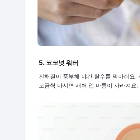
5. 코코넛 워터
전해질이 풍부해 야간 탈수를 막아줘요. 
모금씩 마시면 새벽 입 마름이 사라져요.