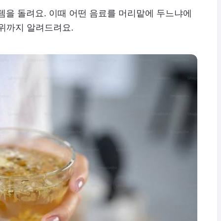
템을 돌려요. 이때 어떤 음료를 머리맡에 두느냐에
1위까지 알려드려요.