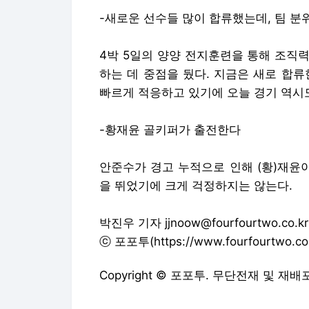
-새로운 선수들 많이 합류했는데, 팀 분
4박 5일의 양양 전지훈련을 통해 조직력
하는 데 중점을 뒀다. 지금은 새로 합
빠르게 적응하고 있기에 오늘 경기 역시
-황재윤 골키퍼가 출전한다
안준수가 경고 누적으로 인해 (황)재윤
을 뛰었기에 크게 걱정하지는 않는다.
박진우 기자 jjnoow@fourfourtwo.co.kr
ⓒ 포포투(https://www.fourfourtw
Copyright © 포포투. 무단전재 및 재배