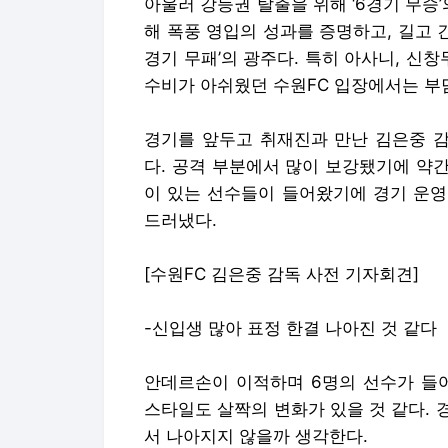
아울러 강등권 탈출을 위해 ‘6경기 무승
해 폭풍 영입의 성과를 증명하고, 길고 긴
경기 무패’의 광주다. 특히 아사니, 신
수비가 아쉬웠던 수원FC 입장에서는 부
경기를 앞두고 취재진과 만난 김은중 감
다. 공격 부분에서 많이 보강됐기에 약간
이 있는 선수들이 들어왔기에 경기 운영
드러냈다.
[수원FC 김은중 감독 사전 기자회견]
-신입생 많아 표정 한결 나아진 것 같다
안데르손이 이적하며 6명의 선수가 들어
스타일도 살짝의 변화가 있을 것 같다.
서 나아지지 않을까 생각한다.