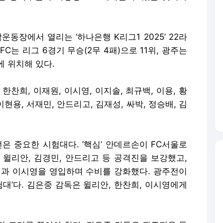
운동장에서 열리는 ‘하나은행 K리그1 2025’ 22라
C는 리그 6경기 무승(2무 4패)으로 11위, 광주는
에 위치해 있다.
 한찬희, 이재원, 이시영, 이지솔, 최규백, 이용, 황
현용, 서재민, 안드리고, 김재성, 싸박, 정승배, 김
전은 중요한 시험대다. ‘핵심’ 안데르손이 FC서울로
는 윌리안, 김경민, 안드리고 등 공격진을 보강했고,
범과 이시영을 영입하며 수비를 강화했다. 광주전이
험대’다. 김은중 감독은 윌리안, 한찬희, 이시영에게