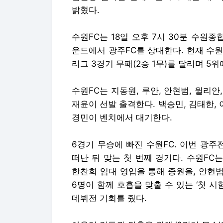
밝혔다.
수원FC는 18일 오후 7시 30분 수원종합
운드에서 광주FC를 상대한다. 현재 수원F
리그 3경기 무패(2승 1무)를 달리며 5위
수원FC는 지동원, 루안, 안현범, 윌리안,
재윤이 선발 출격한다. 백승민, 김태한, 이
경민이 벤치에서 대기한다.
6경기 무승에 빠진 수원FC. 이번 광주
떠난 뒤 맞는 첫 번째 경기다. 수원FC
한찬희 임대 영입을 통해 중원을, 안현
6명이 함께 호흡을 맞출 수 있는 ‘첫 시
데뷔전 기회를 줬다.