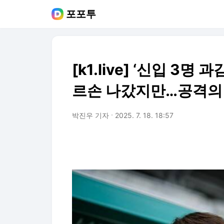
포포투
[k1.live] ‘신입 3명
르손 나갔지만…공격의
박진우 기자
2025. 7. 18. 18:57