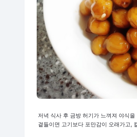
저녁 식사 후 금방 허기가 느껴져 야식을 
곁들이면 고기보다 포만감이 오래가고, 칼