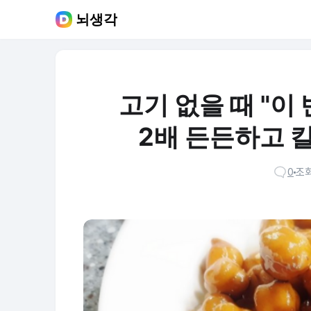
뇌생각
고기 없을 때 "이
2배 든든하고 
0
조회