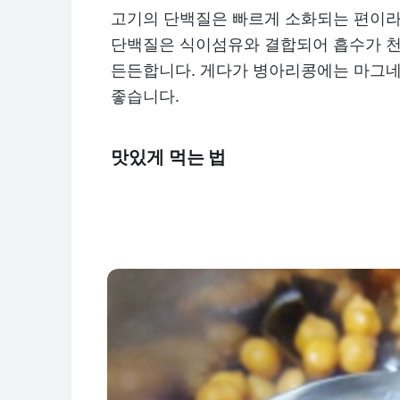
고기의 단백질은 빠르게 소화되는 편이라
단백질은 식이섬유와 결합되어 흡수가 천천
든든합니다. 게다가 병아리콩에는 마그네
좋습니다.
맛있게 먹는 법