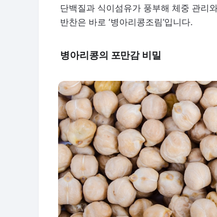
단백질과 식이섬유가 풍부해 체중 관리와
반찬은 바로 ‘병아리콩조림’입니다.
병아리콩의 포만감 비밀