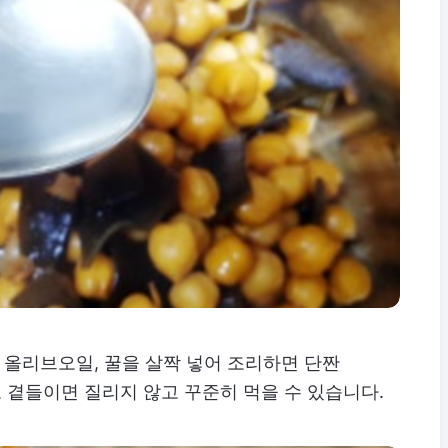
, 올리브오일, 꿀을 살짝 넣어 조리하면 단짠
 곁들이면 질리지 않고 꾸준히 먹을 수 있습니다.