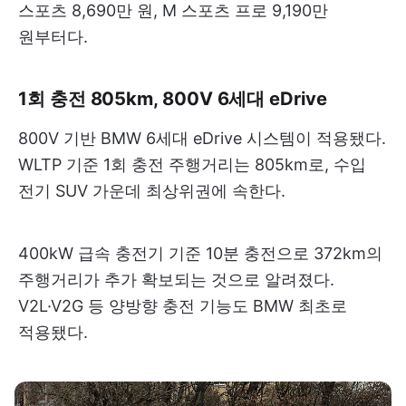
스포츠 8,690만 원, M 스포츠 프로 9,190만
원부터다.
1회 충전 805km, 800V 6세대 eDrive
800V 기반 BMW 6세대 eDrive 시스템이 적용됐다.
WLTP 기준 1회 충전 주행거리는 805km로, 수입
전기 SUV 가운데 최상위권에 속한다.
400kW 급속 충전기 기준 10분 충전으로 372km의
주행거리가 추가 확보되는 것으로 알려졌다.
V2L·V2G 등 양방향 충전 기능도 BMW 최초로
적용됐다.