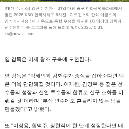
[대전=뉴시스] 김근수 기자 = 31일 대전 중구 한화생명볼파크에서
열린 2025 KBO 한국시리즈 5차전 LG 트윈스와 한화 이글스의
경기에서 4승 1패 기록으로 통합 우승을 차지한 LG 염경엽 감독과
선수단이 우승 트로피를 들어 올리고 있다. 2025.10.31.
ks@newsis.com
염 감독은 이제 왕조 구축에 도전한다.
염 감독은 "박해민과 김현수가 중심을 잡아준다면 팀
은 더욱 단단해질 것이다. 이재원, 김영우 등 젊은 선
수들의 성장과 신인 투수들의 합류로 신구 조화를 이
뤄갈 것"이라며 "부상 변수에도 흔들리지 않는 팀을
만들겠다"고 밝혔다.
또 "이정용, 함덕주, 장현식이 한 단계 성장한다면 내