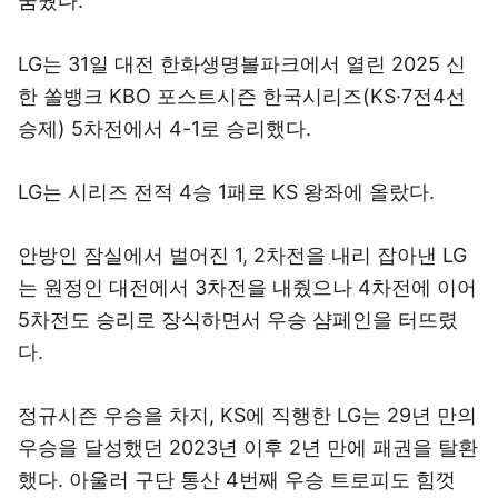
꿈꿨다.
LG는 31일 대전 한화생명볼파크에서 열린 2025 신
한 쏠뱅크 KBO 포스트시즌 한국시리즈(KS·7전4선
승제) 5차전에서 4-1로 승리했다.
LG는 시리즈 전적 4승 1패로 KS 왕좌에 올랐다.
안방인 잠실에서 벌어진 1, 2차전을 내리 잡아낸 LG
는 원정인 대전에서 3차전을 내줬으나 4차전에 이어
5차전도 승리로 장식하면서 우승 샴페인을 터뜨렸
다.
정규시즌 우승을 차지, KS에 직행한 LG는 29년 만의
우승을 달성했던 2023년 이후 2년 만에 패권을 탈환
했다. 아울러 구단 통산 4번째 우승 트로피도 힘껏