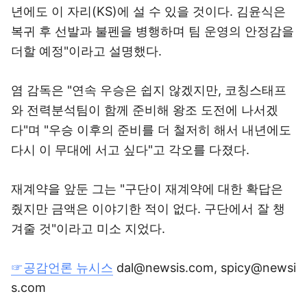
년에도 이 자리(KS)에 설 수 있을 것이다. 김윤식은
복귀 후 선발과 불펜을 병행하며 팀 운영의 안정감을
더할 예정"이라고 설명했다.
염 감독은 "연속 우승은 쉽지 않겠지만, 코칭스태프
와 전력분석팀이 함께 준비해 왕조 도전에 나서겠
다"며 "우승 이후의 준비를 더 철저히 해서 내년에도
다시 이 무대에 서고 싶다"고 각오를 다졌다.
재계약을 앞둔 그는 "구단이 재계약에 대한 확답은
줬지만 금액은 이야기한 적이 없다. 구단에서 잘 챙
겨줄 것"이라고 미소 지었다.
☞공감언론 뉴시스
dal@newsis.com, spicy@newsi
s.com