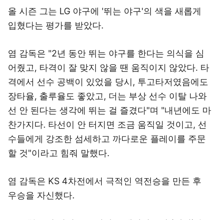
올 시즌 그는 LG 야구에 '뛰는 야구'의 색을 새롭게
입혔다는 평가를 받았다.
염 감독은 "2년 동안 뛰는 야구를 한다는 의식을 심
어줬고, 타격이 잘 맞지 않을 땐 움직이지 않았다. 타
격에서 선수 공백이 있었을 당시, 투고타저였음에도
장타율, 출루율도 좋았고, 더는 부상 선수 이탈 나와
선 안 된다는 생각에 뛰는 걸 즐겼다"며 "내년에도 마
찬가지다. 타선이 안 터지면 조금 움직일 것이고, 선
수들에게 강조한 섬세하고 까다로운 플레이를 주문
할 것"이라고 힘줘 말했다.
염 감독은 KS 4차전에서 극적인 역전승을 만든 후
우승을 자신했다.