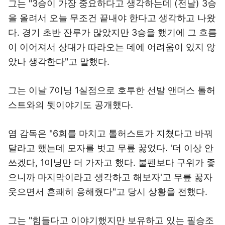
그는 "3승이 가장 중요하다고 생각하는데 (전날) 3승
을 올려서 오늘 무조건 끝내야 한다고 생각하고 나왔
다. 경기 초반 잔루가 많았지만 3승을 했기에 그 흐름
이 이어져서 상대가 따라오는 데에 어려움이 있지 않
았나 생각한다"고 말했다.
그는 이날 7이닝 1실점으로 호투한 선발 앤더스 톨허
스트와의 뒷이야기도 공개했다.
염 감독은 "6회를 마치고 톨허스트가 지쳤다고 바꿔
달라고 했는데 모자를 벗고 무릎 꿇었다. '더 이상 안
쓰겠다, 1이닝만 더 가자고 했다. 불펜보다 구위가 좋
으니까 마지막이라고 생각하고 해보자'고 무릎 꿇자
웃으면서 흔쾌히 응해줬다"고 당시 상황을 전했다.
그는 "힘들다고 이야기했지만 보유하고 있는 필승조