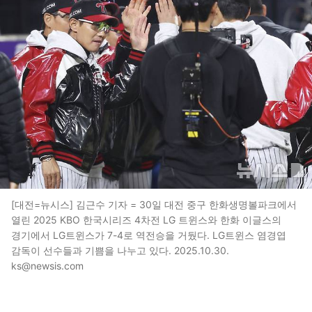
[대전=뉴시스] 김근수 기자 = 30일 대전 중구 한화생명볼파크에서
열린 2025 KBO 한국시리즈 4차전 LG 트윈스와 한화 이글스의
경기에서 LG트윈스가 7-4로 역전승을 거뒀다. LG트윈스 염경엽
감독이 선수들과 기쁨을 나누고 있다. 2025.10.30.
ks@newsis.com