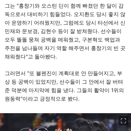
그는 "홍창기와 오스틴 딘이 함께 빠졌던 한 달이 감
독으로서 대비하기 힘들었다. 오지환도 당시 좋지 않
아 운영하기 어려웠지만, 그럼에도 당시 타선에서 신
민재와 문보경, 김현수 등이 잘 받쳐줬다. 선수들이
모두 똘똘 뭉쳐 공백을 메워줬고, 구본혁도 백업과
주전을 넘나들며 자기 역할 해주면서 홍창기의 빈 곳
채워줬다"고 돌아봤다.
그러면서 "또 불펜진이 계획대로 안 만들어지고, 부
상 등 공백이 있었지만, 선수들이 그 안에서 잘 버텨
준 덕분에 마지막에 힘을 냈다. 그들의 활약이 1위의
원동력"이라고 긍정적으로 봤다.
이미지 크게 보기