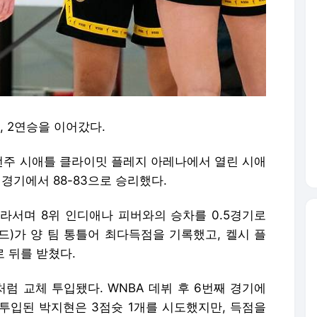
, 2연승을 이어갔다.
싱턴주 시애틀 클라이밋 플레지 아레나에서 열린 시애
정경기에서 88-83으로 승리했다.
 올라서며 8위 인디애나 피버와의 승차를 0.5경기로
드)가 양 팀 통틀어 최다득점을 기록했고, 켈시 플
로 뒤를 받쳤다.
럼 교체 투입됐다. WNBA 데뷔 후 6번째 경기에
반 투입된 박지현은 3점슛 1개를 시도했지만, 득점을