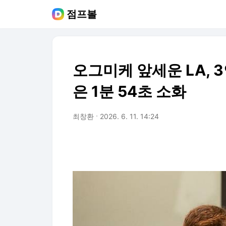
점프볼
오그미케 앞세운 LA, 
은 1분 54초 소화
최창환
2026. 6. 11. 14:24