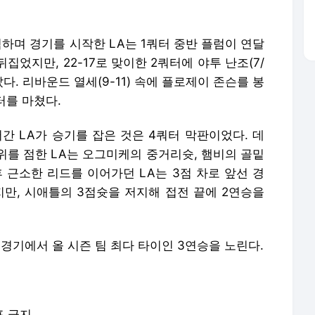
하며 경기를 시작한 LA는 1쿼터 중반 플럼이 연달
집었지만, 22-17로 맞이한 2쿼터에 야투 난조(7/
았다. 리바운드 열세(9-11) 속에 플로제이 존슨를 봉
터를 마쳤다.
간 LA가 승기를 잡은 것은 4쿼터 막판이었다. 데
위를 점한 LA는 오그미케의 중거리슛, 햄비의 골밑
 근소한 리드를 이어가던 LA는 3점 차로 앞선 경
지만, 시애틀의 3점슛을 저지해 접전 끝에 2연승을
정경기에서 올 시즌 팀 최다 타이인 3연승을 노린다.
포 금지.