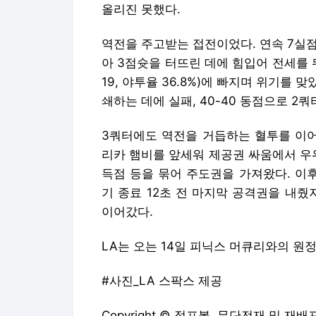
올리진 못했다.
역전을 주고받는 접전이었다. 연속 7실점
아 3점슛을 터뜨린 데에 힘입어 전세를 뒤
19, 야투율 36.8%)에 빠지며 위기를 맞
쇄하는 데에 실패, 40-40 동점으로 2쿼
3쿼터에도 역전을 거듭하는 혈투를 이어
리카 햄비를 앞세워 제공권 싸움에서 우
득점 등을 묶어 주도권을 가져왔다. 이후
기 종료 12초 전 마지막 공격권을 내줬
이어갔다.
LA는 오는 14일 피닉스 머큐리와의 원
#사진_LA 스팍스 제공
Copyright © 점프볼. 무단전재 및 재배