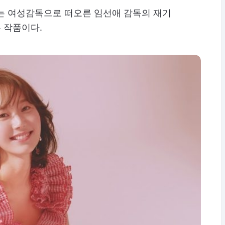
하는 여성감독으로 떠오른 임선애 감독의 재기
 작품이다.