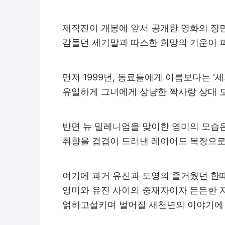
제작진이 개봉에 앞서 공개한 영화의 장
감돌던 세기말과 따스한 희망의 기운이 
먼저 1999년, 동료들에게 이름보다는 
유일하게 그녀에게 상냥한 짝사랑 상대 도
반면 뉴 밀레니엄을 맞이한 영미의 모습
취향을 겹겹이 드러낸 레이어드 복장으로
여기에 과거 유진과 도영의 즐거웠던 한때
영미와 유진 사이의 중재자이자 든든한 
얽히고설키며 벌어질 새천년의 이야기에 