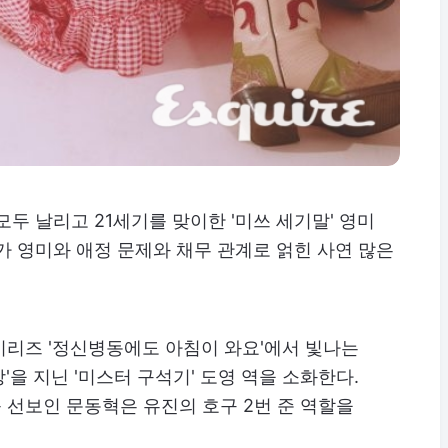
두 날리고 21세기를 맞이한 '미쓰 세기말' 영미
가 영미와 애정 문제와 채무 관계로 얽힌 사연 많은
시리즈 '정신병동에도 아침이 와요'에서 빛나는
을 지닌 '미스터 구석기' 도영 역을 소화한다.
 선보인 문동혁은 유진의 호구 2번 준 역할을