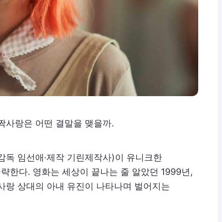
 짝사랑은 어떤 결말을 맺을까.
'(감독 임선애·제작 기린제작사)이 유니크한
한다. 영화는 세상이 끝나는 줄 알았던 1999년,
짝사랑 상대의 아내 유진이 나타나며 벌어지는