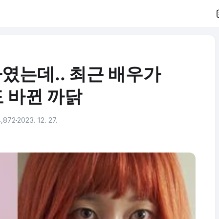
였는데.. 최근 배우가
도 바뀐 까닭
,872
2023. 12. 27.