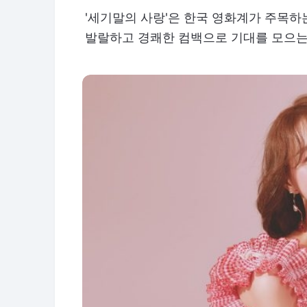
'세기말의 사랑'은 한국 영화계가 주목
발랄하고 경쾌한 컴백으로 기대를 모으는