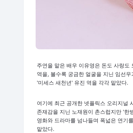
주연을 맡은 배우 이유영은 돈도 사랑도 모
역을, 볼수록 궁금한 얼굴을 지닌 임선우
'미세스 새천년' 유진 역을 각각 맡았다.
여기에 최근 공개한 넷플릭스 오리지널 
존재감을 지닌 노재원이 촌스럽지만 '한방'
영화와 드라마를 넘나들며 폭넓은 연기를
맡았다.