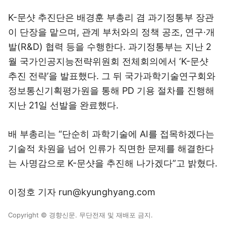
K-문샷 추진단은 배경훈 부총리 겸 과기정통부 장관
이 단장을 맡으며, 관계 부처와의 정책 공조, 연구·개
발(R&D) 협력 등을 수행한다. 과기정통부는 지난 2
월 국가인공지능전략위원회 전체회의에서 ‘K-문샷
추진 전략’을 발표했다. 그 뒤 국가과학기술연구회와
정보통신기획평가원을 통해 PD 기용 절차를 진행해
지난 21일 선발을 완료했다.
배 부총리는 “단순히 과학기술에 AI를 접목하겠다는
기술적 차원을 넘어 인류가 직면한 문제를 해결한다
는 사명감으로 K-문샷을 추진해 나가겠다”고 밝혔다.
이정호 기자 run@kyunghyang.com
Copyright © 경향신문. 무단전재 및 재배포 금지.