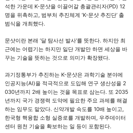
석한 가운데 K-문샷을 이끌어갈 총괄관리자(PD) 12
명을 위촉하고, 범부처 추진체계 ‘K-문샷 추진단’ 출
범식을 개최했다.
문샷이란 본래 ‘달 탐사선 발사’를 뜻한다. 하지만 최
근에는 어렵기는 하지만 일단 개발만 하면 세상을 바
꾸는 기술을 뜻하는 것으로 의미가 확장됐다.
과기정통부가 추진하는 K-문샷은 과학기술 분야에
인공지능(AI)을 적극적으로 도입해 연구 생산성을 2
030년까지 2배 높이는 것을 목표로 삼는다. 또 2035
년까지 국가 경쟁력 도약에 필요한 주요 과제를 해결
하는 임무도 맡았다. 신약개발 속도를 10배 높이고,
한국형 핵융합 소형 실증로를 개발하며, 우주데이터
센터 원천 기술을 확보하는 일 등이 포함된다.