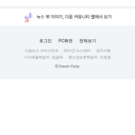
뉴스 밖 이야기, 다음 커뮤니티 웹에서 보기
로그인
PC화면
전체보기
다음뉴스 서비스안내
24시간 뉴스센터
공지사항
기사배열책임자 : 임광욱
청소년보호책임자 : 이호원
ⓒ Daum Corp.