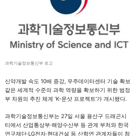
과학기술정보통신부 로고
신약개발 속도 10배 증강, 우주데이터센터 기술 확보
같은 세계적 수준의 과학 역량을 확보하기 위한 범정
부 차원의 추진 체계 ‘K-문샷 프로젝트’가 개시됐다.
과학기술정보통신부는 27일 서울 용산구 드래곤시
티에서 산업통상부·해양수산부 등 관계 부처와 한국
연구재단·LG전자·현대건설 등 산학연 관계자들이 참