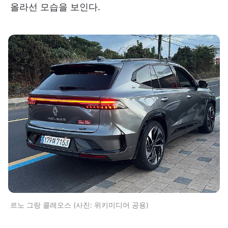
올라선 모습을 보인다.
르노 그랑 콜레오스 (사진: 위키미디어 공용)