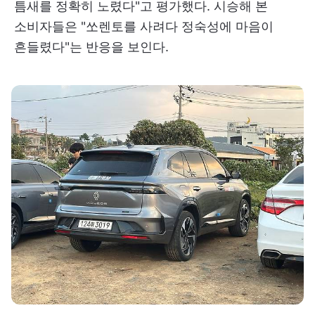
틈새를 정확히 노렸다"고 평가했다. 시승해 본
소비자들은 "쏘렌토를 사려다 정숙성에 마음이
흔들렸다"는 반응을 보인다.