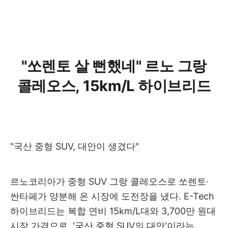
"쏘렌토 살 뻔했네" 르노 그랑
콜레오스, 15km/L 하이브리드
"국산 중형 SUV, 대안이 생겼다"
르노코리아가 중형 SUV 그랑 콜레오스로 쏘렌토·
싼타페가 양분해 온 시장에 도전장을 냈다. E-Tech
하이브리드는 복합 연비 15km/L대와 3,700만 원대
시작 가격으로, '국산 중형 SUV의 대안'이라는