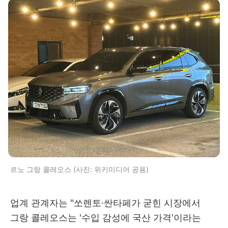
르노 그랑 콜레오스 (사진: 위키미디어 공용)
업계 관계자는 "쏘렌토·싼타페가 굳힌 시장에서
그랑 콜레오스는 '수입 감성에 국산 가격'이라는