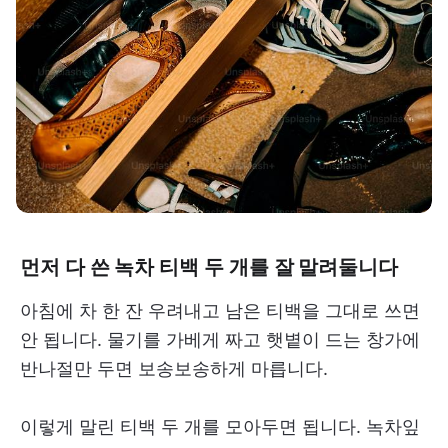
먼저 다 쓴 녹차 티백 두 개를 잘 말려둘니다
아침에 차 한 잔 우려내고 남은 티백을 그대로 쓰면
안 됩니다. 물기를 가베게 짜고 햇볕이 드는 창가에
반나절만 두면 보송보송하게 마릅니다.
이렇게 말린 티백 두 개를 모아두면 됩니다. 녹차잎