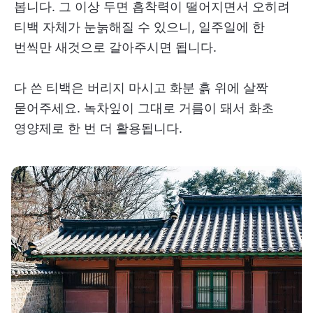
봅니다. 그 이상 두면 흡착력이 떨어지면서 오히려
티백 자체가 눈눍해질 수 있으니, 일주일에 한
번씩만 새것으로 갈아주시면 됩니다.
다 쓴 티백은 버리지 마시고 화분 흙 위에 살짝
묻어주세요. 녹차잎이 그대로 거름이 돼서 화초
영양제로 한 번 더 활용됩니다.