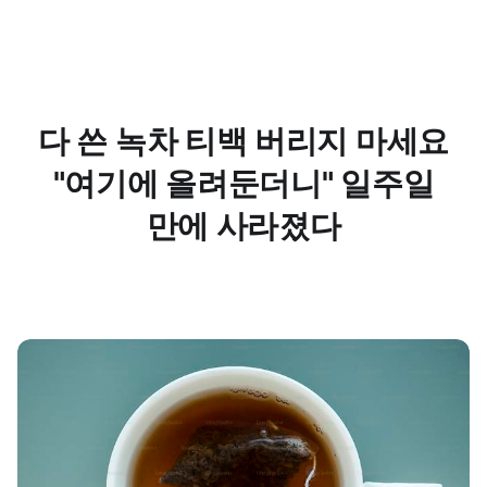
다 쓴 녹차 티백 버리지 마세요
"여기에 올려둔더니" 일주일
만에 사라졌다