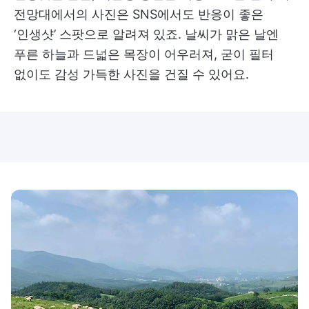
전망대에서의 사진은 SNS에서도 반응이 좋은
‘인생샷’ 스팟으로 알려져 있죠. 날씨가 맑은 날엔
푸른 하늘과 드넓은 목장이 어우러져, 굳이 필터
없이도 감성 가득한 사진을 건질 수 있어요.