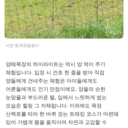
사진 한국관광공사
양떼목장의 하이라이트는 역시 양 먹이 주기
체험입니다. 입장 시 건초 한 줌을 받아 직접
양들에게 건네주는 체험은 아이들에게도
어른들에게도 인기 만점이에요. 양들의 순한
눈망울과 부드러운 털, 입에서 느릿하게 씹는
모습은 힐링 그 자체랍니다. 이외에도 목장
산책로를 따라 한 바퀴 걷는 트래킹 코스가 마련돼
있어 가볍게 몸을 움직이며 자연과 교감할 수