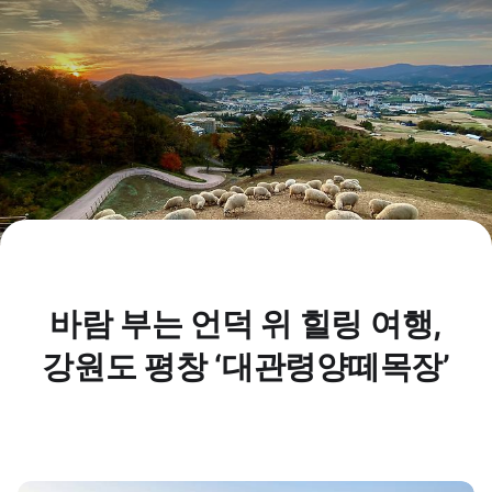
바람 부는 언덕 위 힐링 여행,
강원도 평창 ‘대관령양떼목장’