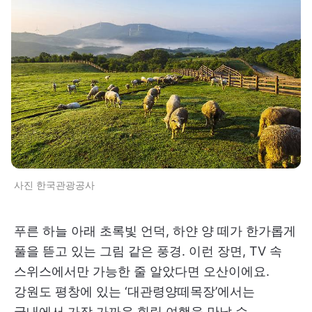
사진 한국관광공사
푸른 하늘 아래 초록빛 언덕, 하얀 양 떼가 한가롭게
풀을 뜯고 있는 그림 같은 풍경. 이런 장면, TV 속
스위스에서만 가능한 줄 알았다면 오산이에요.
강원도 평창에 있는 ‘대관령양떼목장’에서는
국내에서 가장 가까운 힐링 여행을 만날 수