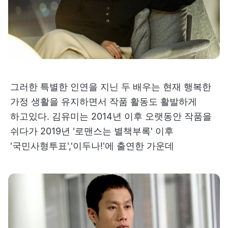
그러한 특별한 인연을 지닌 두 배우는 현재 행복한
가정 생활을 유지하면서 작품 활동도 활발하게
하고있다. 김유미는 2014년 이후 오랫동안 작품을
쉬다가 2019년 '로맨스는 별책부록' 이후
'국민사형투표','이두나!'에 출연한 가운데