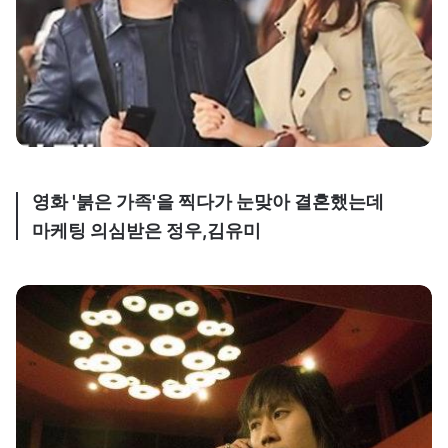
영화 '붉은 가족'을 찍다가 눈맞아 결혼했는데
마케팅 의심받은 정우,김유미