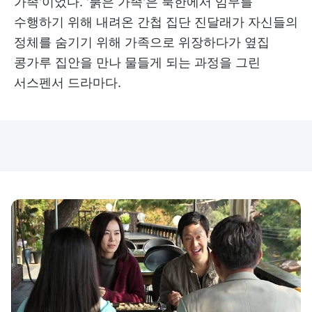
가족'이었다. '붉은 가족'은 북한에서 임무를
수행하기 위해 내려온 간첩 집단 진달래가 자신들의
정체를 숨기기 위해 가족으로 위장하다가 옆집
콩가루 집안을 만나 물들게 되는 과정을 그린
서스펜서 드라마다.