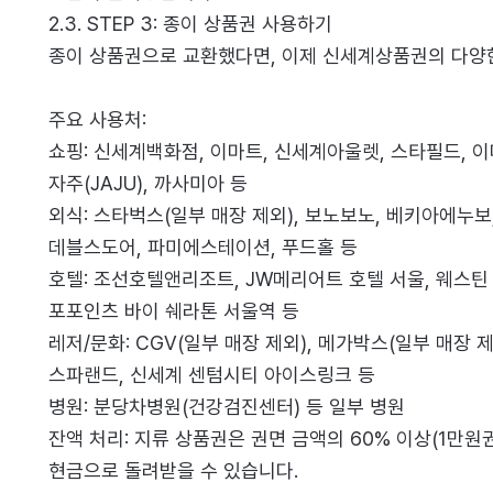
2.3. STEP 3: 종이 상품권 사용하기
종이 상품권으로 교환했다면, 이제 신세계상품권의 다양
주요 사용처:
쇼핑: 신세계백화점, 이마트, 신세계아울렛, 스타필드, 
자주(JAJU), 까사미아 등
외식: 스타벅스(일부 매장 제외), 보노보노, 베키아에누보,
데블스도어, 파미에스테이션, 푸드홀 등
호텔: 조선호텔앤리조트, JW메리어트 호텔 서울, 웨스틴
포포인츠 바이 쉐라톤 서울역 등
레저/문화: CGV(일부 매장 제외), 메가박스(일부 매장 
스파랜드, 신세계 센텀시티 아이스링크 등
병원: 분당차병원(건강검진센터) 등 일부 병원
잔액 처리: 지류 상품권은 권면 금액의 60% 이상(1만원권
현금으로 돌려받을 수 있습니다.