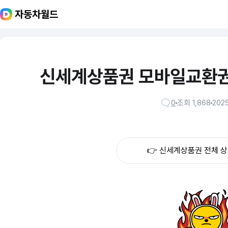
자동차월드
신세계상품권 모바일교환권
0
조회 1,868
2025
👉 신세계상품권 전체 