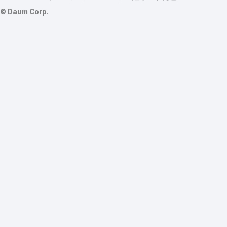
©
Daum Corp.