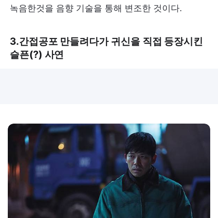
녹음한것을 음향 기술을 통해 변조한 것이다.
3.간접공포 만들려다가 귀신을 직접 등장시킨
슬픈(?) 사연