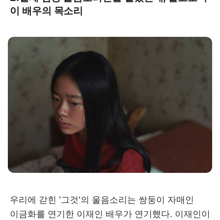
이 배우의 목소리
우리에 갇힌 '그것'의 울음소리는 쌍둥이 자매인
이금화를 연기한 이재인 배우가 연기했다. 이재인이