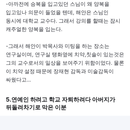
-아까전에 승복을 입고있던 스님이 왜 양복을
입고있나 의문이 들었을 텐데, 해안은 스님인
동시에 대학교 교수다. 그래서 강의를 할때는 잠시
캐주얼한 양복을 입는다.
-그래서 해안이 박목사와 미팅을 하는 장소는
연구실이며, 연구실 탱화옆에 치약,칫솔이 있는것은
그의 교수로서의 일상을 보여주기 위함이었다. 물론
이 치약 설정 때문에 장재현 감독과 미술감독이
싸웠다고…
5.연예인 하려고 학교 자퇴하려다 아버지가
뒤돌려차기로 막은 이분