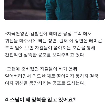
-지국천왕인 김철진이 레미콘 공장 트럭 에서
귀신을 마주하게 되는 장면. 원래 이 장면은 레미콘
트럭 앞에 보인 자갈들이 쏟아지는 모습을 통해
간접적인 섬뜩한 공포를 보여주려고 했다.
-그런데 준비됐던 자갈들이 비가 온뒤
얼어버리면서 의도한 대로 떨어지지 못하자 결국
여자 귀신을 등장시키는 공포로 묘사했다.
4.스님이 왜 양복을 입고 있어요?