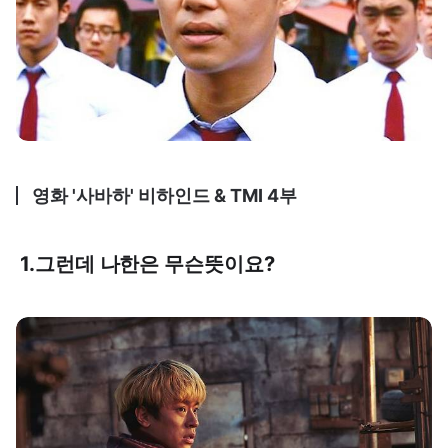
영화 '사바하' 비하인드 & TMI 4부
1.그런데 나한은 무슨뜻이요?