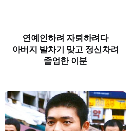
연예인하려 자퇴하려다
아버지 발차기 맞고 정신차려
졸업한 이분