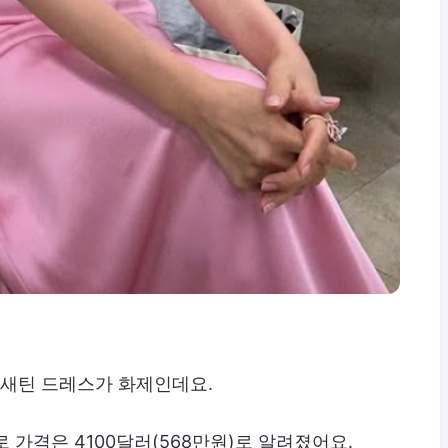
 새틴 드레스가 화제인데요.
 가격은 4100달러(568만원)로 알려졌어요.