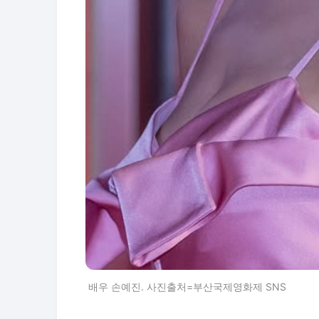
배우 손예진. 사진출처=부산국제영화제 SNS