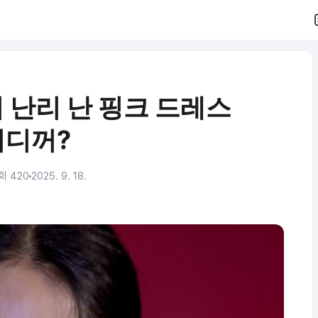
 난리 난 핑크 드레스
어디꺼?
회 420
2025. 9. 18.