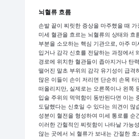
뇌혈류 흐름
손발 끝이 찌릿한 증상을 마주했을 때 가
미세 혈관을 흐르는 뇌혈류의 상태와 흐
부분을 소모하는 핵심 기관으로, 아주 
입거나 감각 신호를 전달하는 과정에서 왜
경로에 위치한 혈관들이 좁아지거나 탄력
떨어진 말초 부위의 감각 유기성이 급격
많은 이들이 손이 저리면 단순히 손목 터
떠올리지만, 실제로는 오른쪽이나 왼쪽 
입술 주위의 먹먹함이 동반된다면 이는 
도달했다는 신호일 수 있다는 의견이 많
성분이 혈전을 형성하여 미세 통로를 순
이러한 간헐적인 찌릿함이 나타날 가능성
않는 곳에서 뇌 혈류가 보내는 간절한 호