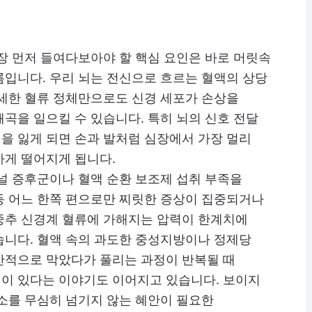
장 먼저 들여다보아야 할 핵심 요인은 바로 머릿속
름입니다. 우리 뇌는 전신으로 흐르는 혈액의 상당
미세한 혈류 정체만으로도 신경 세포가 손상을
곡을 일으킬 수 있습니다. 특히 뇌의 신호 전달
을 잃게 되면 손과 발처럼 심장에서 가장 멀리
하게 떨어지게 됩니다.
널 증후군이나 혈액 순환 보조제 섭취 부족을
등 어느 한쪽 편으로만 찌릿한 증상이 집중되거나
중추 신경계 혈류에 가해지는 압력이 한계치에
습니다. 혈액 속의 과도한 중성지방이나 정제당
간적으로 막았다가 풀리는 과정이 반복될 때
이 있다는 이야기도 이어지고 있습니다. 보이지
소를 무심히 넘기지 않는 혜안이 필요한