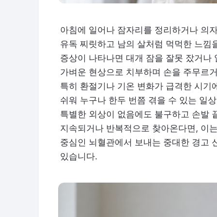
아침에 일어나 잠자리를 정리하거나 의자
유독 찌릿하고 남의 살처럼 먹먹한 느낌
증상이 나타나면 대개 잠을 잘못 잤거나 
가벼운 현상으로 치부하며 손을 주무르거
특히 환절기나 기온 변화가 급격한 시기
쉬워 누구나 한두 번쯤 겪을 수 있는 일
특별한 외상이 없음에도 불구하고 손발 
지속되거나 반복적으로 찾아온다면, 이는
중심인 뇌혈관에서 보내는 중대한 경고 
있습니다.