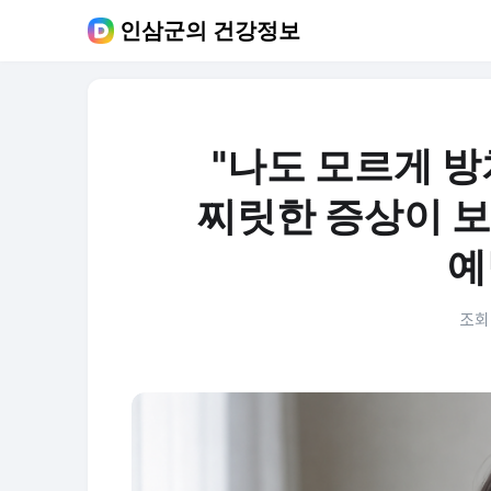
인삼군의 건강정보
"나도 모르게 방
찌릿한 증상이 
예
조회 