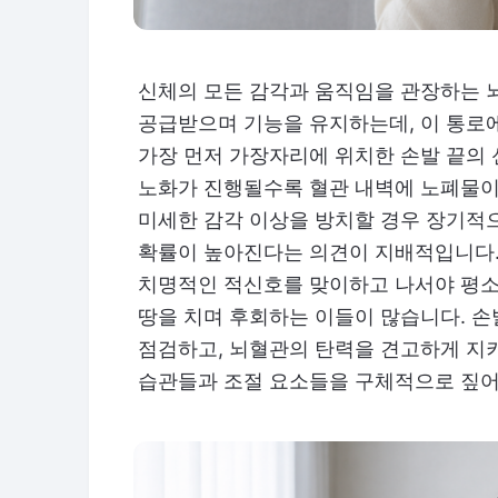
신체의 모든 감각과 움직임을 관장하는 
공급받으며 기능을 유지하는데, 이 통로
가장 먼저 가장자리에 위치한 손발 끝의
노화가 진행될수록 혈관 내벽에 노폐물이
미세한 감각 이상을 방치할 경우 장기적
확률이 높아진다는 의견이 지배적입니다.
치명적인 적신호를 맞이하고 나서야 평소
땅을 치며 후회하는 이들이 많습니다. 
점검하고, 뇌혈관의 탄력을 견고하게 지
습관들과 조절 요소들을 구체적으로 짚