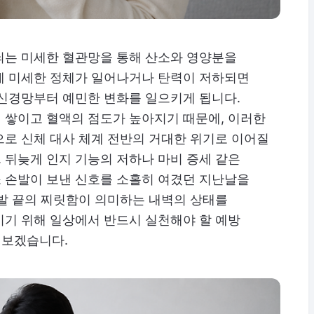
뇌는 미세한 혈관망을 통해 산소와 영양분을
에 미세한 정체가 일어나거나 탄력이 저하되면
 신경망부터 예민한 변화를 일으키게 됩니다.
 쌓이고 혈액의 점도가 높아지기 때문에, 이러한
으로 신체 대사 체계 전반의 거대한 위기로 이어질
 뒤늦게 인지 기능의 저하나 마비 증세 같은
 손발이 보낸 신호를 소홀히 여겼던 지난날을
손발 끝의 찌릿함이 의미하는 내벽의 상태를
키기 위해 일상에서 반드시 실천해야 할 예방
어보겠습니다.