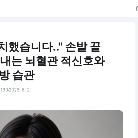
치했습니다.." 손발 끝
보내는 뇌혈관 적신호와
방 습관
183
2026. 6. 2.