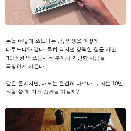
돈을 어떻게 쓰느냐는 곧, 인생을 어떻게
다루느냐와 같다. 특히 작지만 강력한 힘을 가진
‘10만 원’의 쓰임새는 부자와 가난한 사람을
극명하게 가른다.
같은 돈이지만, 태도는 완전히 다르다. 부자는 10만
원을 쓸 때 어떤 습관을 가질까?