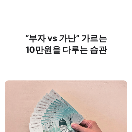
“부자 vs 가난“ 가르는
10만원을 다루는 습관