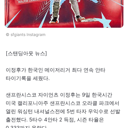
© sfgiants Instagram
[스탠딩아웃 뉴스]
이정후가 한국인 메이저리거 최다 연속 안타
타이기록을 세웠다.
샌프란시스코 자이언츠 이정후는 9일 한국시간
미국 캘리포니아주 샌프란시스코 오라클 파크에서
열린 워싱턴 내셔널스전에 5번 타자 우익수로 선발
출전했다. 5타수 4안타 2 득점, 시즌 타율은
0.333까지 올랐다.