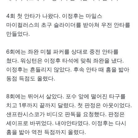
4회 첫 안타가 나왔다. 이정후는 마일스
마이컬러스의 초구 슬라이더를 받아쳐 우전 안타를
만들었다.
6회에는 좌완 미첼 파커를 상대로 중전 안타를
쳤다. 워싱턴은 이정후 타석에 맞춰 좌완을 냈다.
이정후는 흔들리지 않았다. 후속 안타 때 홈을 밟아
동점 득점도 올렸다.
8회에는 뛰어서 살았다. 포수 앞에 떨어진 타구를
치고 1루까지 끝까지 달렸다. 첫 판정은 아웃이었다.
샌프란시스코가 비디오 판독을 요청했다. 판정은
세이프로 바뀌었다. 내야안타였다. 이정후는 다시
홈을 밟아 역전 득점까지 올렸다.