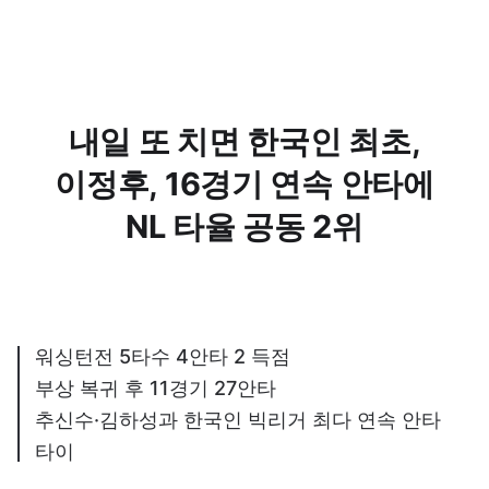
내일 또 치면 한국인 최초,
이정후, 16경기 연속 안타에
NL 타율 공동 2위
워싱턴전 5타수 4안타 2 득점
부상 복귀 후 11경기 27안타
추신수·김하성과 한국인 빅리거 최다 연속 안타
타이