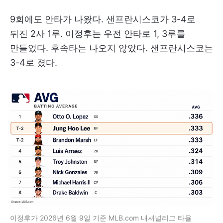
9회에도 안타가 나왔다. 샌프란시스코가 3-4로
뒤진 2사 1루. 이정후는 우전 안타로 1, 3루를
만들었다. 후속타는 나오지 않았다. 샌프란시스코는
3-4로 졌다.
이정후가 2026년 6월 9일 기준 MLB.com 내셔널리그 타율