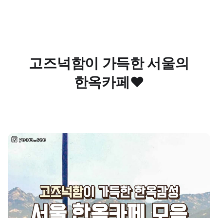
고즈넉함이 가득한 서울의
한옥카페❤