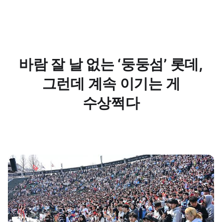
바람 잘 날 없는 ‘둥둥섬’ 롯데,
그런데 계속 이기는 게
수상쩍다