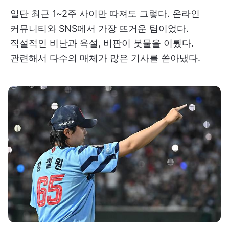
일단 최근 1~2주 사이만 따져도 그렇다. 온라인
커뮤니티와 SNS에서 가장 뜨거운 팀이었다.
직설적인 비난과 욕설, 비판이 봇물을 이뤘다.
관련해서 다수의 매체가 많은 기사를 쏟아냈다.