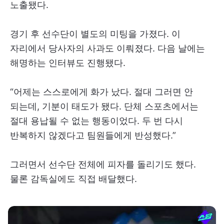
노출됐다.
경기 후 선수단이 별도의 미팅을 가졌다. 이
자리에서 당사자의 사과도 이뤄졌다. 다음 날에는
해명하는 인터뷰도 진행됐다.
“어제는 스스로에게 화가 났다. 절대 그러면 안
되는데, 기분이 태도가 됐다. 단체 스포츠에서는
절대 용납될 수 없는 행동이었다. 두 번 다시
반복하지 않겠다고 팀원들에게 반성했다.”
그러면서 선수단 전체에 피자를 돌리기도 했다.
물론 감독실에도 직접 배달했다.