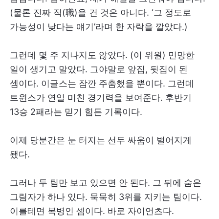
(물론 진짜 직(職)을 건 것은 아니다. ‘그 정도로
가능성이 낮다는 얘기’라며 한 자락을 깔았다.)
그런데 몇 주 지나지도 않았다. (이 위원) 민망한
일이 생기고 말았다. 그야말로 앞집, 뒷집이 된
셈이다. 이글스는 잠깐 주춤했을 뿐이다. 그런데
트윈스가 연일 미친 경기력을 보여준다. 후반기
13승 2패라는 믿기 힘든 기록이다.
이제 당분간은 눈 터지는 선두 싸움이 벌어지게
됐다.
그러나 두 팀만 보고 있으면 안 된다. 그 뒤에 숨은
그림자가 하나 있다. 묵묵히 3위를 지키는 팀이다.
이를테면 복병인 셈이다. 바로 자이언츠다.