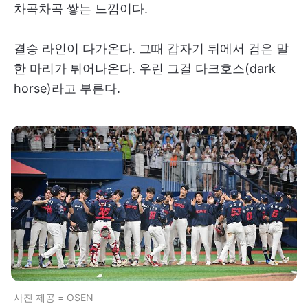
차곡차곡 쌓는 느낌이다.
결승 라인이 다가온다. 그때 갑자기 뒤에서 검은 말
한 마리가 튀어나온다. 우린 그걸 다크호스(dark
horse)라고 부른다.
사진 제공 = OSEN