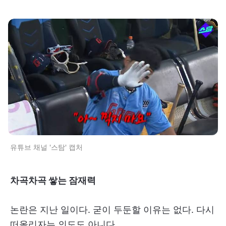
유튜브 채널 '스탐' 캡처
차곡차곡 쌓는 잠재력
논란은 지난 일이다. 굳이 두둔할 이유는 없다. 다시
떠올리자는 의도도 아니다.