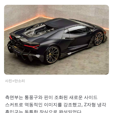
사진=만소리
측면부는 통풍구와 핀이 조화된 새로운 사이드
스커트로 역동적인 이미지를 강조했고, Z자형 냉각
흡입구는 독특한 장식으로 완성되었다.