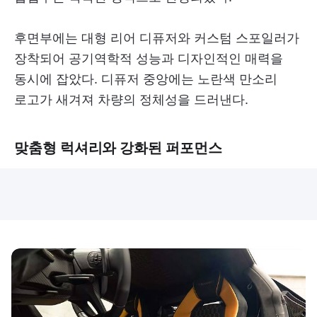
후면부에는 대형 리어 디퓨저와 커스텀 스포일러가
장착되어 공기역학적 성능과 디자인적인 매력을
동시에 잡았다. 디퓨저 중앙에는 노란색 만소리
로고가 새겨져 차량의 정체성을 드러낸다.
맞춤형 럭셔리와 강화된 퍼포먼스