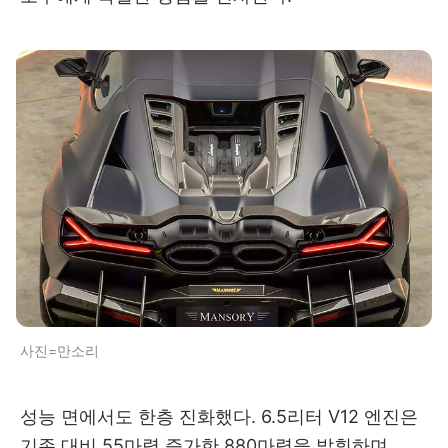
사진=만소리
성능 면에서도 한층 진화했다. 6.5리터 V12 엔진은
기존 대비 55마력 증가한 880마력을 발휘하며,