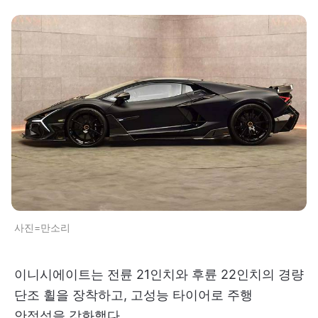
사진=만소리
이니시에이트는 전륜 21인치와 후륜 22인치의 경량
단조 휠을 장착하고, 고성능 타이어로 주행
안정성을 강화했다.