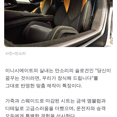
사진=만소리
이니시에이트의 실내는 만소리의 슬로건인 "당신이
꿈꾸는 것이라면, 우리가 장식해 드립니다"를
그대로 반영한 맞춤 제작이 특징이다.
가죽과 스웨이드로 마감된 시트는 금색 엠블럼과
디테일로 고급스러움을 더했으며, 운전자와 승객
모두에게 특별한 경험을 선사한다.