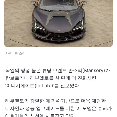
사진=만소리
독일의 명성 높은 튜닝 브랜드 만소리(Mansory)가
람보르기니 레부엘토를 한 단계 더 진화시킨
'이니시에이트(Initiate)'를 선보였다.
레부엘토의 강렬한 매력을 기반으로 더욱 대담한
디자인과 성능 업그레이드를 더한 이 모델은 슈퍼카
애호가들의 시선을 사로잡고 있다.