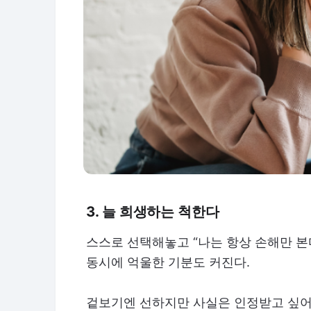
3. 늘 희생하는 척한다
스스로 선택해놓고 “나는 항상 손해만 본
동시에 억울한 기분도 커진다.
겉보기엔 선하지만 사실은 인정받고 싶어