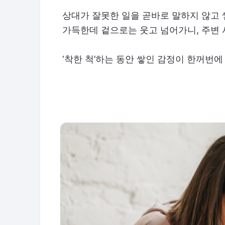
상대가 잘못한 일을 곧바로 말하지 않고
가득한데 겉으로는 웃고 넘어가니, 주변 
‘착한 척’하는 동안 쌓인 감정이 한꺼번에