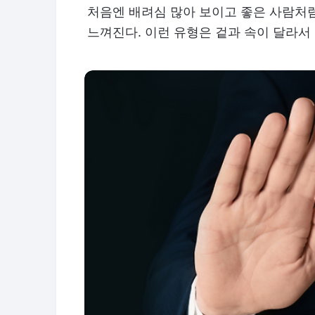
처음엔 배려심 많아 보이고 좋은 사람처
느껴진다. 이런 유형은 겉과 속이 달라서 