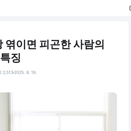
 엮이면 피곤한 사람의
특징
 2,513
2025. 8. 19.