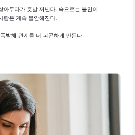
 쌓아두다가 훗날 꺼낸다. 속으로는 불만이
사람은 계속 불안해진다.
 폭발해 관계를 더 피곤하게 만든다.