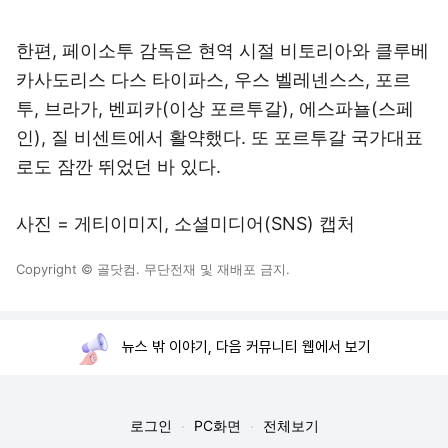
한편, 페이소투 감독은 현역 시절 비토리아와 클루베
카사도리스 다스 타이파스, 우스 벨레넨스스, 포르
투, 브라가, 벤피카(이상 포르투갈), 에스파뇰(스페
인), 질 비센트에서 활약했다. 또 포르투갈 국가대표
로도 잠깐 뛰었던 바 있다.
사진 = 게티이미지, 소셜미디어(SNS) 캡처
Copyright © 골닷컴. 무단전재 및 재배포 금지.
뉴스 밖 이야기, 다음 커뮤니티 웹에서 보기
로그인
PC화면
전체보기