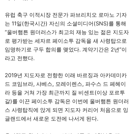
유럽 축구 이적시장 전문가 파브리치오 로마노 기자
는 11일(한국시간) 자신의 소셜미디어(SNS)를 통해
“울버햄튼 원더러스가 최고의 재능 있는 젊은 지도자
로 평가받는 세자르 페이소투 감독을 새 사령탑으로
임명하기로 구두 합의를 맺었다. 계약기간은 2년”이
라고 전했다.
2019년 지도자로 전향한 이래 바르징과 아카데미카
드 코임브라, 샤베스, 모레이렌스, 파수스 드 페헤이
라 등을 거쳐 가장 최근까지 질 비센트(이상 포르투
갈)를 이끈 페이소투 감독은 이번에 울버햄튼 원더러
스 사령탑직에 앉게 되면 지도자 커리어 처음으로 잉
글랜드에서 새로운 도전에 나서게 된다.