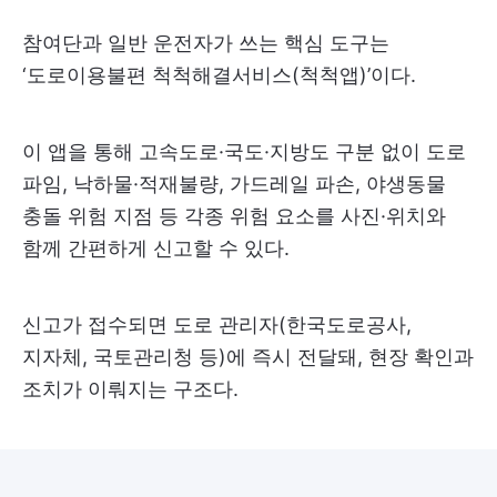
참여단과 일반 운전자가 쓰는 핵심 도구는
‘도로이용불편 척척해결서비스(척척앱)’이다.
이 앱을 통해 고속도로·국도·지방도 구분 없이 도로
파임, 낙하물·적재불량, 가드레일 파손, 야생동물
충돌 위험 지점 등 각종 위험 요소를 사진·위치와
함께 간편하게 신고할 수 있다.
신고가 접수되면 도로 관리자(한국도로공사,
지자체, 국토관리청 등)에 즉시 전달돼, 현장 확인과
조치가 이뤄지는 구조다.