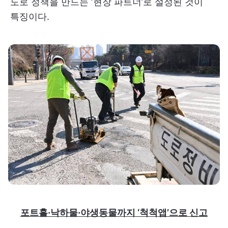
도로 정책을 만드는 ‘현장 파트너’로 설정된 것이
특징이다.
포트홀·낙하물·야생동물까지 ‘척척앱’으로 신고