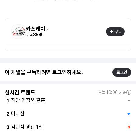
카스케치
구독
구독
35명
이 채널을 구독하려면 로그인하세요.
로그인
실시간 트렌드
오늘 10:00 기준
지안 엄정욱 결혼
1
마니산
2
김민석 경선 1위
3