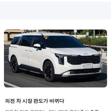
의전 차 시장 판도가 바뀌다