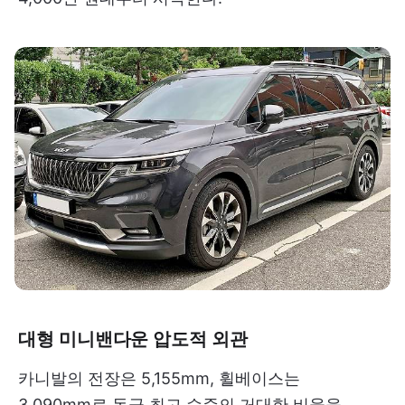
대형 미니밴다운 압도적 외관
카니발의 전장은 5,155mm, 휠베이스는
3,090mm로 동급 최고 수준의 거대한 비율을