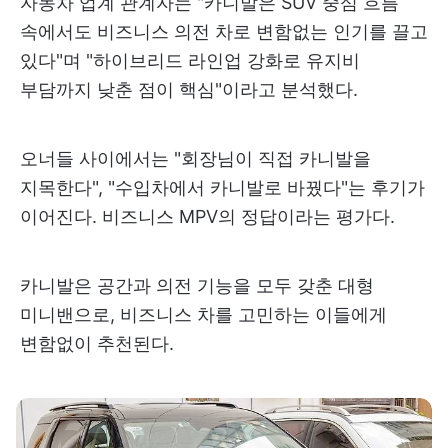
자동차 업계 관계자는 "카니발은 SUV 중심 흐름
속에서도 비즈니스 의전 차로 변함없는 인기를 끌고
있다"며 "하이브리드 라인업 강화로 유지비
부담까지 낮춘 점이 핵심"이라고 분석했다.
오너들 사이에서는 "회장님이 직접 카니발을
지목한다", "수입차에서 카니발로 바꿨다"는 후기가
이어진다. 비즈니스 MPV의 정답이라는 평가다.
카니발은 공간과 의전 기능을 모두 갖춘 대형
미니밴으로, 비즈니스 차를 고민하는 이들에게
변함없이 추천된다.