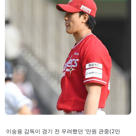
이숭용 감독이 경기 전 우려했던 '만원 관중(2만