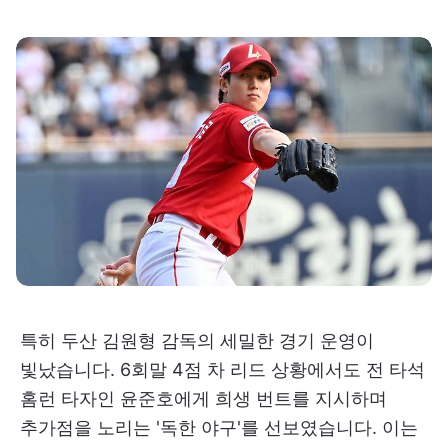
특히 두산 김원형 감독의 세밀한 경기 운영이
빛났습니다. 6회말 4점 차 리드 상황에서도 전 타석
홈런 타자인 윤준호에게 희생 번트를 지시하며
추가점을 노리는 '독한 야구'를 선보였습니다. 이는