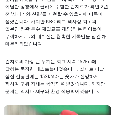
이탈한 상황에서 급하게 수혈한 긴지로가 과연 2년
전 '시라카와 신화'를 재현할 수 있을지에 이목이
쏠렸습니다. 하지만 KBO 리그 역사상 최초의
일본인 좌완 투수(재일교포 제외)라는 타이틀이
무색하게, 그의 데뷔전은 참혹한 기록만을 남긴 채
마무리되었습니다.
긴지로의 가장 큰 무기는 최고 시속 152km에
달하는 묵직한 패스트볼이었습니다. 실제로 이날
잠실 전광판에는 152km라는 숫자가 선명하게
찍히며 구위 자체는 합격점을 받았습니다. 하지만
문제는 역시나 제구와 환경 적응력이었습니다.