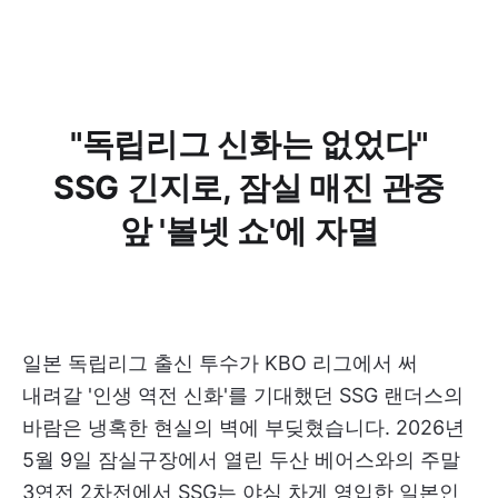
"독립리그 신화는 없었다"
SSG 긴지로, 잠실 매진 관중
앞 '볼넷 쇼'에 자멸
일본 독립리그 출신 투수가 KBO 리그에서 써
내려갈 '인생 역전 신화'를 기대했던 SSG 랜더스의
바람은 냉혹한 현실의 벽에 부딪혔습니다. 2026년
5월 9일 잠실구장에서 열린 두산 베어스와의 주말
3연전 2차전에서 SSG는 야심 차게 영입한 일본인