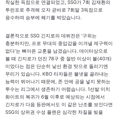
착실한 득점으로 연결되었고, SSG가 7회 김재환의
투런포로 추격해 오자 곧바로 7회말 3득점으로
응수하며 승부에 쐐기를 박았습니다.
결론적으로 SSG 긴지로의 데뷔전은 '구위는
충분하지만, 프로 무대의 중압감을 이겨낼 제구력이
없다'는 뼈아픈 교훈을 남겼습니다. 데이터상으로
볼 때 긴지로가 던진 78구 중 절반 이상이 볼(40개)
이었다는 점은 단순히 낯선 환경 탓으로 돌리기엔
무리가 있습니다. KBO 타자들은 볼넷을 골라내는
능력이 뛰어나기 때문에, 존 안에 공을 넣지 못하는
투수는 리그에서 생존하기 어렵습니다. 1선발 미치
화이트의 복귀가 6월 이후로 예상되는 시점에서
긴지로가 다음 등판에서도 이 같은 난조를 보인다면
SSG의 상위권 수성 플랜은 심각한 차질을 빚을