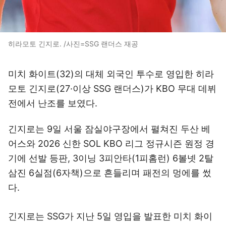
히라모토 긴지로. /사진=SSG 랜더스 재공
미치 화이트(32)의 대체 외국인 투수로 영입한 히라
모토 긴지로(27·이상 SSG 랜더스)가 KBO 무대 데뷔
전에서 난조를 보였다.
긴지로는 9일 서울 잠실야구장에서 펼쳐진 두산 베
어스와 2026 신한 SOL KBO 리그 정규시즌 원정 경
기에 선발 등판, 3이닝 3피안타(1피홈런) 6볼넷 2탈
삼진 6실점(6자책)으로 흔들리며 패전의 멍에를 썼
다.
긴지로는 SSG가 지난 5일 영입을 발표한 미치 화이