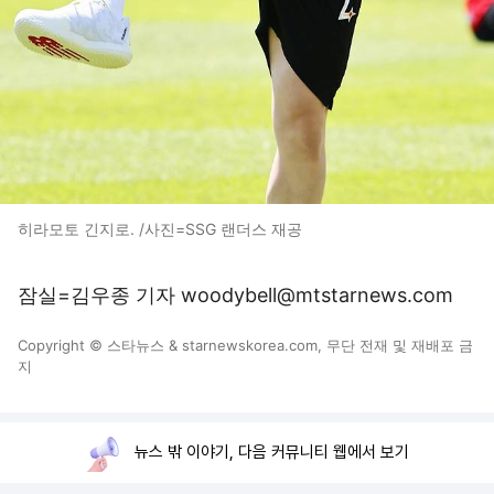
히라모토 긴지로. /사진=SSG 랜더스 재공
잠실=김우종 기자 woodybell@mtstarnews.com
Copyright © 스타뉴스 & starnewskorea.com, 무단 전재 및 재배포 금
지
뉴스 밖 이야기, 다음 커뮤니티 웹에서 보기