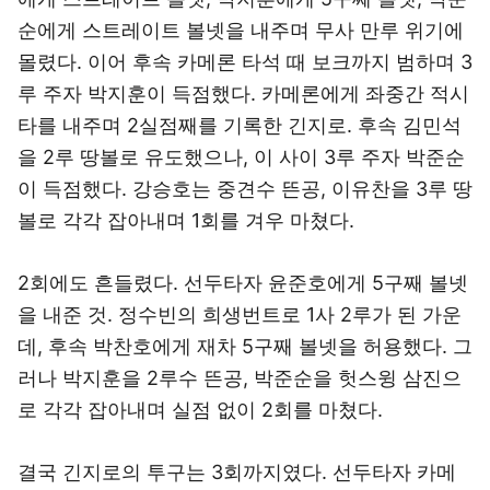
순에게 스트레이트 볼넷을 내주며 무사 만루 위기에
몰렸다. 이어 후속 카메론 타석 때 보크까지 범하며 3
루 주자 박지훈이 득점했다. 카메론에게 좌중간 적시
타를 내주며 2실점째를 기록한 긴지로. 후속 김민석
을 2루 땅볼로 유도했으나, 이 사이 3루 주자 박준순
이 득점했다. 강승호는 중견수 뜬공, 이유찬을 3루 땅
볼로 각각 잡아내며 1회를 겨우 마쳤다.
2회에도 흔들렸다. 선두타자 윤준호에게 5구째 볼넷
을 내준 것. 정수빈의 희생번트로 1사 2루가 된 가운
데, 후속 박찬호에게 재차 5구째 볼넷을 허용했다. 그
러나 박지훈을 2루수 뜬공, 박준순을 헛스윙 삼진으
로 각각 잡아내며 실점 없이 2회를 마쳤다.
결국 긴지로의 투구는 3회까지였다. 선두타자 카메