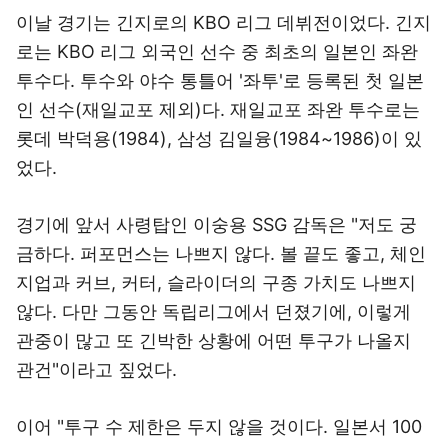
이날 경기는 긴지로의 KBO 리그 데뷔전이었다. 긴지
로는 KBO 리그 외국인 선수 중 최초의 일본인 좌완
투수다. 투수와 야수 통틀어 '좌투'로 등록된 첫 일본
인 선수(재일교포 제외)다. 재일교포 좌완 투수로는
롯데 박덕용(1984), 삼성 김일융(1984~1986)이 있
었다.
경기에 앞서 사령탑인 이숭용 SSG 감독은 "저도 궁
금하다. 퍼포먼스는 나쁘지 않다. 볼 끝도 좋고, 체인
지업과 커브, 커터, 슬라이더의 구종 가치도 나쁘지
않다. 다만 그동안 독립리그에서 던졌기에, 이렇게
관중이 많고 또 긴박한 상황에 어떤 투구가 나올지
관건"이라고 짚었다.
이어 "투구 수 제한은 두지 않을 것이다. 일본서 100