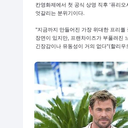
칸영화제에서 첫 공식 상영 직후 '퓨리오사
엇갈리는 분위기이다.
"지금까지 만들어진 가장 위대한 프리퀄 
장면이 있지만, 프랜차이즈가 부풀려진 느
긴장감이나 유동성이 거의 없다"(할리우드