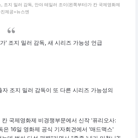
스, 조지 밀러 감독, 안야 테일러 조이(왼쪽부터)가 칸 국제영화제
 사진제공=뉴스엔
사가' 조지 밀러 감독, 새 시리즈 가능성 언급
연출자 조지 밀러 감독이 또 다른 시리즈 가능성의
회 칸 국제영화제 비경쟁부문에서 신작 '퓨리오사:
독은 16일 영화제 공식 기자회견에서 '매드맥스'