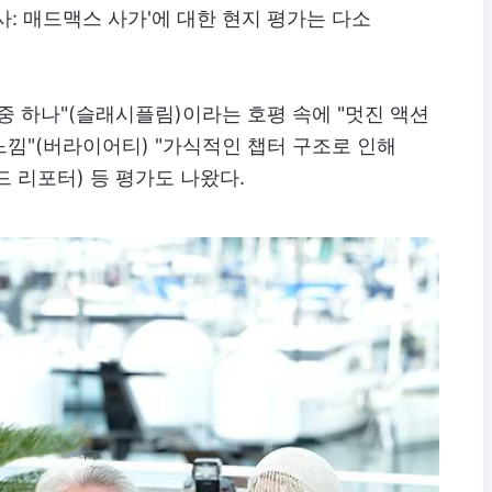
: 매드맥스 사가'에 대한 현지 평가는 다소
중 하나"(슬래시플림)이라는 호평 속에 "멋진 액션
낌"(버라이어티) "가식적인 챕터 구조로 인해
 리포터) 등 평가도 나왔다.