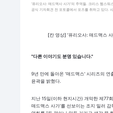
'퓨리오사: 매드맥사 사가'의 주역들. 크리스 헴스워
공식 기자회견 전 포토콜에서 포즈를 취하고 있다.
[칸 영상] '퓨리오사: 매드맥스 
"다른 이야기도 분명 있습니다."
9년 만에 돌아온 '매드맥스' 시리즈의 
윤곽을 밝혔다.
지난 15일(이하 현지시간) 개막한 제77
매드맥스 사가'를 선보이는 조지 밀러 감