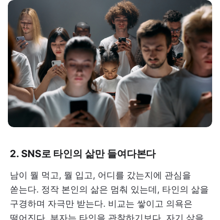
2. SNS로 타인의 삶만 들여다본다
남이 뭘 먹고, 뭘 입고, 어디를 갔는지에 관심을
쏟는다. 정작 본인의 삶은 멈춰 있는데, 타인의 삶을
구경하며 자극만 받는다. 비교는 쌓이고 의욕은
떨어진다. 부자는 타인을 관찰하기보다, 자기 삶을