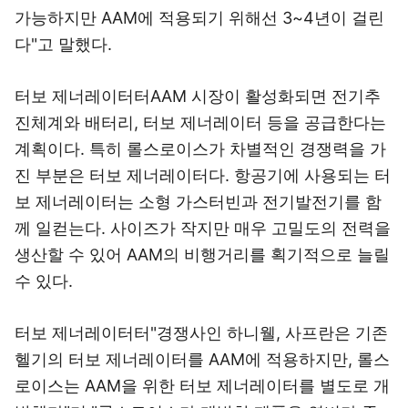
가능하지만 AAM에 적용되기 위해선 3~4년이 걸린
다"고 말했다.
터보 제너레이터터AAM 시장이 활성화되면 전기추
진체계와 배터리, 터보 제너레이터 등을 공급한다는
계획이다. 특히 롤스로이스가 차별적인 경쟁력을 가
진 부분은 터보 제너레이터다. 항공기에 사용되는 터
보 제너레이터는 소형 가스터빈과 전기발전기를 함
께 일컫는다. 사이즈가 작지만 매우 고밀도의 전력을
생산할 수 있어 AAM의 비행거리를 획기적으로 늘릴
수 있다.
터보 제너레이터터"경쟁사인 하니웰, 사프란은 기존
헬기의 터보 제너레이터를 AAM에 적용하지만, 롤스
로이스는 AAM을 위한 터보 제너레이터를 별도로 개