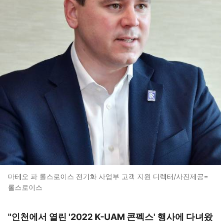
마테오 파 롤스로이스 전기화 사업부 고객 지원 디렉터/사진제공=
롤스로이스
"인천에서 열린 '2022 K-UAM 콘펙스' 행사에 다녀왔