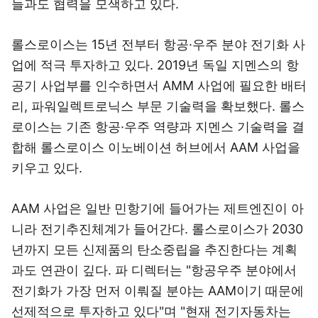
들과도 협력을 모색하고 있다.
롤스로이스는 15년 전부터 항공·우주 분야 전기화 사
업에 적극 투자하고 있다. 2019년 독일 지멘스의 항
공기 사업부를 인수하면서 AMM 사업에 필요한 배터
리, 파워일렉트로닉스 부문 기술력을 확보했다. 롤스
로이스는 기존 항공·우주 역량과 지멘스 기술력을 결
합해 롤스로이스 이노베이션 허브에서 AAM 사업을
키우고 있다.
AAM 사업은 일반 민항기에 들어가는 제트엔진이 아
니라 전기추진체계가 들어간다. 롤스로이스가 2030
년까지 모든 신제품의 탄소중립을 추진한다는 계획
과도 연관이 깊다. 파 디렉터는 "항공우주 분야에서
전기화가 가장 먼저 이뤄질 분야는 AAM이기 때문에
선제적으로 투자하고 있다"며 "현재 전기자동차는