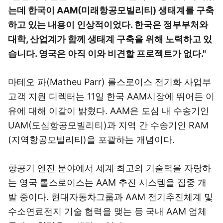
는데 한국이 AAM(미래항공모빌리티) 생태계를 구축
하고 있는 내용이 인상적이었다. 한국은 정부부처와
대학, 산업계가 함께 생태계 구축을 위해 노력하고 있
습니다. 영국은 아직 이와 비견할 프로젝트가 없다."
마테오 파(Matheu Parr) 롤스로이스 전기화 사업부
고객 지원 디렉터는 11일 한국 AAM시장에 뛰어든 이
유에 대해 이같이 밝혔다. AAM은 도심 내 수송기인
UAM(도심항공모빌리티)과 지역 간 수송기인 RAM
(지역항공모빌리티)을 포괄하는 개념이다.
항공기 엔진 분야에서 세계 최고의 기술력을 자랑하
는 영국 롤스로이스는 AAM 추진 시스템을 집중 개
발 중이다. 현대자동차그룹과 AAM 전기추진체계 및
수소연료전지 기술 협력을 맺는 등 국내 AAM 업체