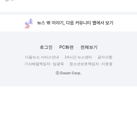
뉴스 밖 이야기, 다음 커뮤니티 웹에서 보기
로그인
PC화면
전체보기
다음뉴스 서비스안내
24시간 뉴스센터
공지사항
기사배열책임자 : 임광욱
청소년보호책임자 : 이호원
ⓒ Daum Corp.