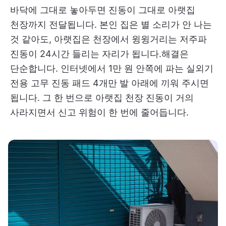
바닥에 그대로 놓아두면 진동이 그대로 아랫집
천장까지 전달됩니다. 본인 집은 별 소리가 안 나는
것 같아도, 아랫집은 천장에서 윙윙거리는 저주파
진동이 24시간 들리는 자리가 됩니다.해결은
단순합니다. 인터넷에서 1만 원 안쪽에 파는 실외기
전용 고무 진동 패드 4개만 발 아래에 끼워 주시면
됩니다. 그 한 번으로 아랫집 천장 진동이 거의
사라지면서 신고 위험이 한 번에 줄어듭니다.