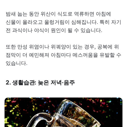
밤새 눕는 동안 위산이 식도로 역류하면 아침에
신물이 올라오고 울렁거림이 심해집니다. 특히 자기
전 과식이나 야식이 원인이 될 수 있습니다.
또한 만성 위염이나 위궤양이 있는 경우, 공복에 위
점막이 더 예민해져 아침마다 메스꺼움을 유발할 수
있습니다.
2. 생활습관: 늦은 저녁·음주