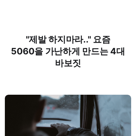
"제발 하지마라.." 요즘
5060을 가난하게 만드는 4대
바보짓