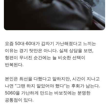
요즘 50대·60대가 갑자기 가난해졌다고 느끼는
이유는 경기 탓만은 아니다. 실제 상담을 보면,
형편이 무너진 순간에는 늘 비슷한 선택이
반복된다.
본인은 최선을 다했다고 말하지만, 시간이 지나고
나면 “그땐 하지 말았어야 했다”는 후회가 남는다.
5060을 가난하게 만드는 바보짓에는 분명한
공통점이 있다.