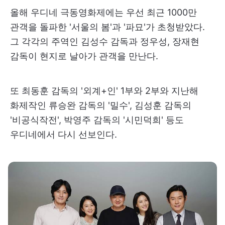
올해 우디네 극동영화제에는 우선 최근 1000만
관객을 돌파한 '서울의 봄'과 '파묘'가 초청받았다.
그 각각의 주역인 김성수 감독과 정우성, 장재현
감독이 현지로 날아가 관객을 만난다.
또 최동훈 감독의 '외계+인' 1부와 2부와 지난해
화제작인 류승완 감독의 '밀수', 김성훈 감독의
'비공식작전', 박영주 감독의 '시민덕희' 등도
우디네에서 다시 선보인다.