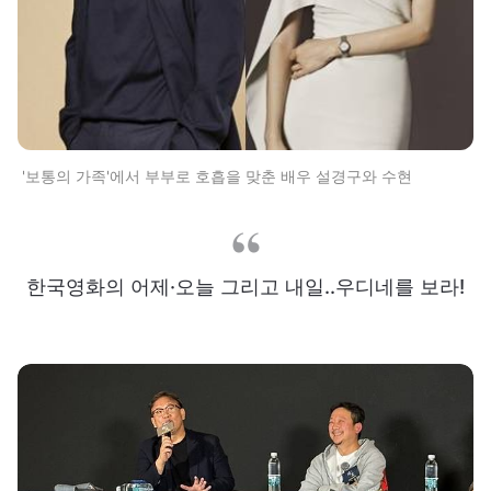
'보통의 가족'에서 부부로 호흡을 맞춘 배우 설경구와 수현
한국영화의 어제·오늘 그리고 내일..우디네를 보라!