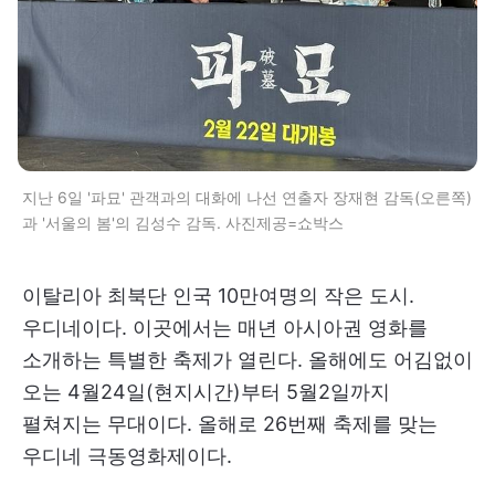
지난 6일 '파묘' 관객과의 대화에 나선 연출자 장재현 감독(오른쪽)
과 '서울의 봄'의 김성수 감독. 사진제공=쇼박스
이탈리아 최북단 인국 10만여명의 작은 도시.
우디네이다. 이곳에서는 매년 아시아권 영화를
소개하는 특별한 축제가 열린다. 올해에도 어김없이
오는 4월24일(현지시간)부터 5월2일까지
펼쳐지는 무대이다. 올해로 26번째 축제를 맞는
우디네 극동영화제이다.