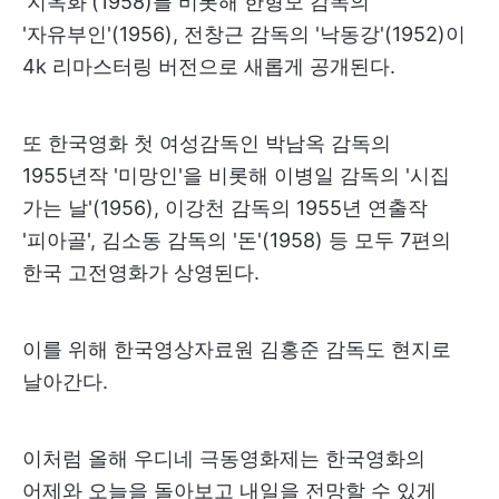
'지옥화'(1958)를 비롯해 한형모 감독의
'자유부인'(1956), 전창근 감독의 '낙동강'(1952)이
4k 리마스터링 버전으로 새롭게 공개된다.
또 한국영화 첫 여성감독인 박남옥 감독의
1955년작 '미망인'을 비롯해 이병일 감독의 '시집
가는 날'(1956), 이강천 감독의 1955년 연출작
'피아골', 김소동 감독의 '돈'(1958) 등 모두 7편의
한국 고전영화가 상영된다.
이를 위해 한국영상자료원 김홍준 감독도 현지로
날아간다.
이처럼 올해 우디네 극동영화제는 한국영화의
어제와 오늘을 돌아보고 내일을 전망할 수 있게