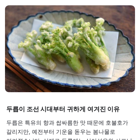
두릅이 조선 시대부터 귀하게 여겨진 이유
두릅은 특유의 향과 쌉싸름한 맛 때문에 호불호가
갈리지만, 예전부터 기운을 돋우는 봄나물로