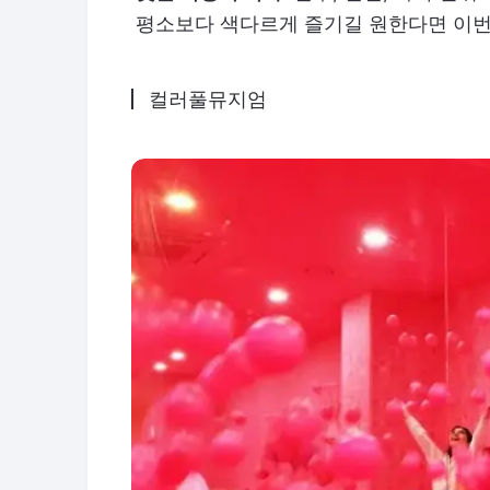
평소보다 색다르게 즐기길 원한다면 이번
컬러풀뮤지엄