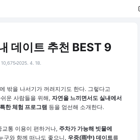
 데이트 추천 BEST 9
10,675
2025. 4. 18.
운에 밖을 나서기가 꺼려지기도 한다. 그렇다고
쉬운 사람들을 위해,
자연을 느끼면서도 실내에서
독특한 체험 프로그램
등을 엄선해 소개한다.
중교통 이용이 편하거나,
주차가 가능해 빗물에
위 누구와 함께 떠나도 좋으니,
우중(雨中) 데이트
를