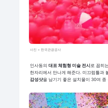
사진 = 한국관광공사
인사동의
대표 체험형 미술 전시
로 꼽히
한자리에서 만나게 해준다. 미끄럼틀과 
감성샷
을 남기기 좋은 설치물이 30여 종