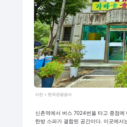
사진 = 한국관광공사
신촌역에서 버스 7024번을 타고 종점에
한방 스파가 결합된 공간이다. 이곳에서