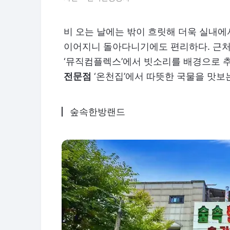
비 오는 날에는 밖이 흐릿해 더욱 실내에
이어지니 돌아다니기에도 편리하다. 근처에
‘뮤직컴플렉스’에서 빗소리를 배경으로 
전문점
‘온천집’에서 따뜻한 국물을 맛보
숲속한방랜드