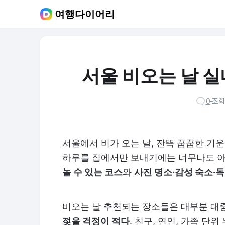
여행다이어리
서울 비오는 날 실내
0
조회 
서울에서 비가 오는 날, 잔뜩 꿉꿉한 기
하루를 집에서만 보내기에는 너무나도 아
놀 수 있는 코스
와
사진 명소·감성 숙소·
비오는 날 추천되는 장소들은 대부분 대
젖을 걱정이 적다
. 친구, 연인, 가족 단