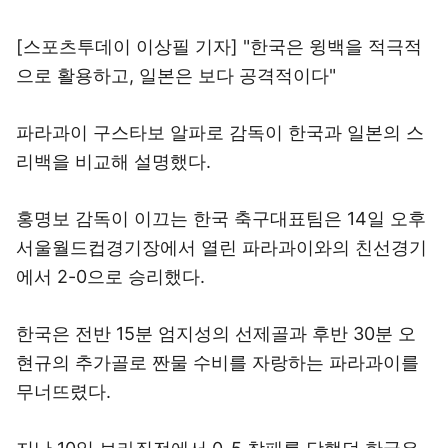
[스포츠투데이 이상필 기자] "한국은 윙백을 적극적
으로 활용하고, 일본은 보다 공격적이다"
파라과이 구스타보 알파로 감독이 한국과 일본의 스
리백을 비교해 설명했다.
홍명보 감독이 이끄는 한국 축구대표팀은 14일 오후
서울월드컵경기장에서 열린 파라과이와의 친선경기
에서 2-0으로 승리했다.
한국은 전반 15분 엄지성의 선제골과 후반 30분 오
현규의 추가골로 짠물 수비를 자랑하는 파라과이를
무너뜨렸다.