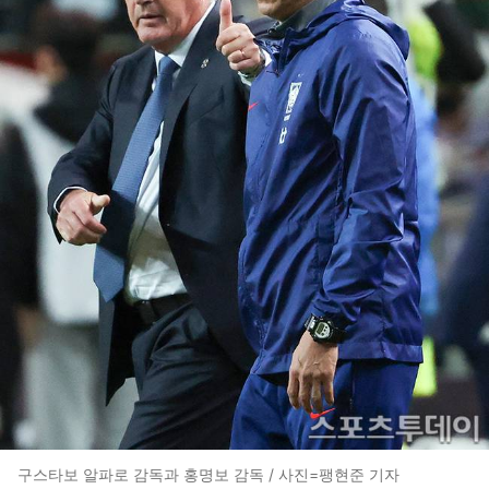
구스타보 알파로 감독과 홍명보 감독 / 사진=팽현준 기자