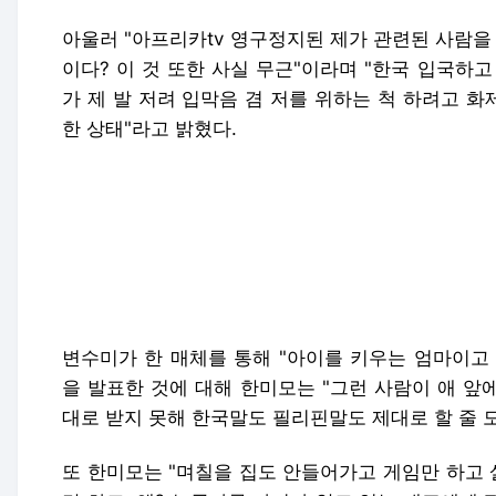
아울러 "아프리카tv 영구정지된 제가 관련된 사람을
이다? 이 것 또한 사실 무근"이라며 "한국 입국하
가 제 발 저려 입막음 겸 저를 위하는 척 하려고 화
한 상태"라고 밝혔다.
변수미가 한 매체를 통해 "아이를 키우는 엄마이고
을 발표한 것에 대해 한미모는 "그런 사람이 애 앞
대로 받지 못해 한국말도 필리핀말도 제대로 할 줄 
또 한미모는 "며칠을 집도 안들어가고 게임만 하고 