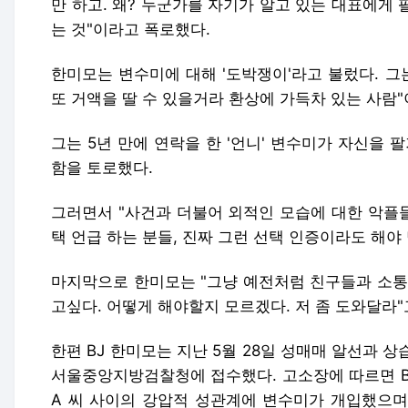
만 하고. 왜? 누군가를 자기가 알고 있는 대표에게 
는 것"이라고 폭로했다.
한미모는 변수미에 대해 '도박쟁이'라고 불렀다. 그
또 거액을 딸 수 있을거라 환상에 가득차 있는 사람
그는 5년 만에 연락을 한 '언니' 변수미가 자신을 
함을 토로했다.
그러면서 "사건과 더불어 외적인 모습에 대한 악플들
택 언급 하는 분들, 진짜 그런 선택 인증이라도 해
마지막으로 한미모는 "그냥 예전처럼 친구들과 소통
고싶다. 어떻게 해야할지 모르겠다. 저 좀 도와달라
한편 BJ 한미모는 지난 5월 28일 성매매 알선과 
서울중앙지방검찰청에 접수했다. 고소장에 따르면 B
A 씨 사이의 강압적 성관계에 변수미가 개입했으며