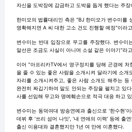
자신을 도박장에 감금하고 도박을 돕게 했다는 주장
한미모의 법률대리인 측은 "BJ 한미모가 변수미를 
명확해지면 A 씨 대한 고소 건도 진행할 예정"이라
변수미는 반대 입장으로 무고를 주장했다. 변수미는
알선은 조금도 사실이 아니며 소설 같은 이야기"라
이어 "아프리카TV에서 영구정지를 당해 곤경에 처한
을 줄 수 있는 좋은 사람을 소개시켜 달라기에 소개도
자리를 소개시켜주고, 좋은 사람 소개도 해주는 등
완전히 짜깁기하여 말도 안되는 주장을 펼치고 있다
사를 선임해 무고와 명예훼손으로 적극 대응 하고 있
변수미는 동덕여대 방송연예과 출신으로 '한수현'이라
데뷔 후 '쓰리 섬머 나잇', '내 연애의 이력' 등에 
출신 이용대와 결혼했지만 1년 여 만에 이혼했다.