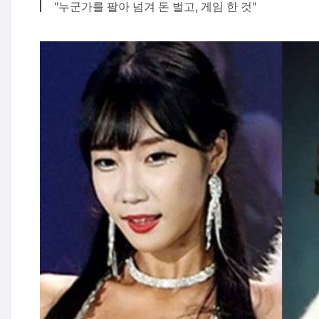
"누군가를 팔아 넘겨 돈 벌고, 게임 한 것"