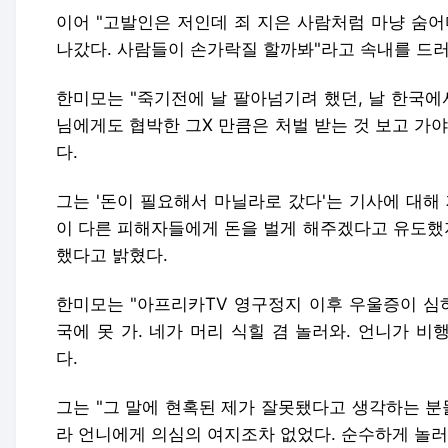
이어 "고발인은 저인데 죄 지은 사람처럼 마냥 숨어
나갔다. 사람들이 손가락질 할까봐"라고 속내를 드
한미모는 "죽기전에 날 팔아넘기려 했던, 날 한국에
님에게도 협박한 그X 만큼은 처벌 받는 것 보고 가
다.
그는 '돈이 필요해서 마닐라로 갔다'는 기사에 대해
이 다른 피해자들에게 돈을 벌게 해주겠다고 유도했
했다고 밝혔다.
한미모는 "아프리카TV 영구정지 이후 우울증이 심하
국에 못 가. 네가 머리 식힐 겸 놀러와. 언니가 
다.
그는 "그 말에 현혹된 제가 잘못됐다고 생각하는 분
라 언니에게 의심의 여지조차 없었다. 순수하게 놀