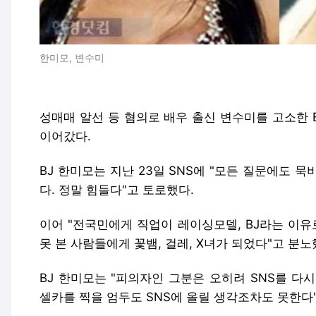
한미모, 변수미
성매매 알선 등 혐의로 배우 출신 변수미를 고소한 
이어갔다.
BJ 한미모는 지난 23일 SNS에 "모든 질문에도 
다. 정말 힘들다"고 토로했다.
이어 "전국민에게 직업이 레이싱모델, BJ라는 이유
못 본 사람들에게 꽃뱀, 걸레, X녀가 되었다"고 분노
BJ 한미모는 "피의자인 그분은 오히려 SNS를 다
셀카를 찍을 엄두도 SNS에 올릴 생각조차도 못한다