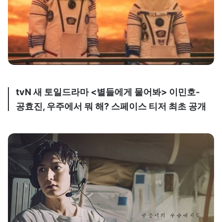
tvN 새 토일드라마 <별들에게 물어봐> 이민호-
공효진, 우주에서 뭐 해? 스페이스 티저 최초 공개