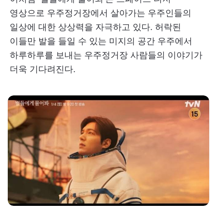
영상으로 우주정거장에서 살아가는 우주인들의
일상에 대한 상상력을 자극하고 있다. 허락된
이들만 발을 들일 수 있는 미지의 공간 우주에서
하루하루를 보내는 우주정거장 사람들의 이야기가
더욱 기다려진다.