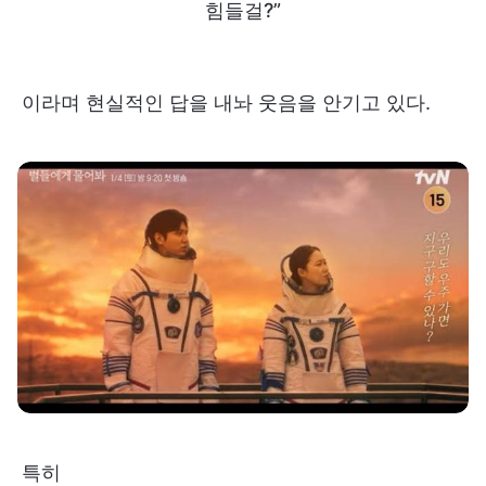
힘들걸?”
이라며 현실적인 답을 내놔 웃음을 안기고 있다.
특히