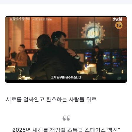
서로를 얼싸안고 환호하는 사람들 위로
2025년 새해를 책임질 초특급 스페이스 액션”