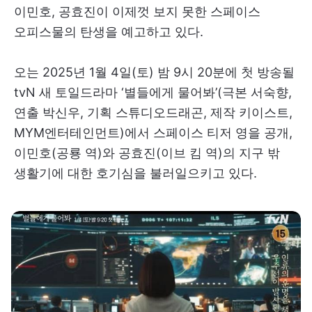
이민호, 공효진이 이제껏 보지 못한 스페이스
오피스물의 탄생을 예고하고 있다.
오는 2025년 1월 4일(토) 밤 9시 20분에 첫 방송될
tvN 새 토일드라마 ‘별들에게 물어봐’(극본 서숙향,
연출 박신우, 기획 스튜디오드래곤, 제작 키이스트,
MYM엔터테인먼트)에서 스페이스 티저 영을 공개,
이민호(공룡 역)와 공효진(이브 킴 역)의 지구 밖
생활기에 대한 호기심을 불러일으키고 있다.