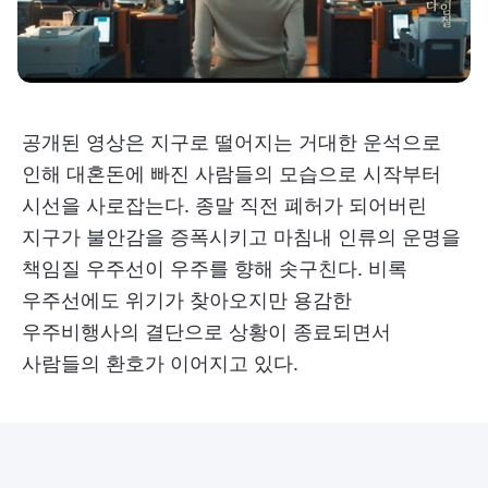
공개된 영상은 지구로 떨어지는 거대한 운석으로
인해 대혼돈에 빠진 사람들의 모습으로 시작부터
시선을 사로잡는다. 종말 직전 폐허가 되어버린
지구가 불안감을 증폭시키고 마침내 인류의 운명을
책임질 우주선이 우주를 향해 솟구친다. 비록
우주선에도 위기가 찾아오지만 용감한
우주비행사의 결단으로 상황이 종료되면서
사람들의 환호가 이어지고 있다.