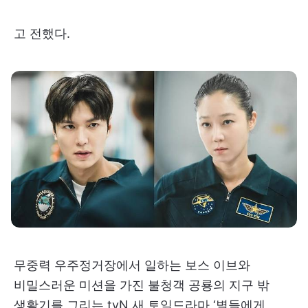
고 전했다.
무중력 우주정거장에서 일하는 보스 이브와
비밀스러운 미션을 가진 불청객 공룡의 지구 밖
생활기를 그리는 tvN 새 토일드라마 ‘별들에게