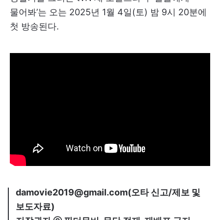
물어봐’는 오는 2025년 1월 4일(토) 밤 9시 20분에
첫 방송된다.
damovie2019@gmail.com(오타 신고/제보 및
보도자료)