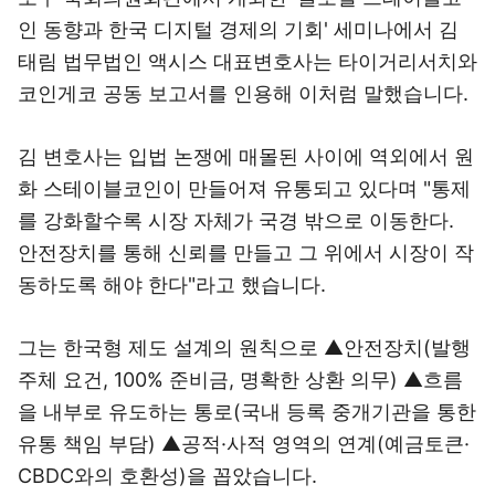
인 동향과 한국 디지털 경제의 기회' 세미나에서 김
태림 법무법인 액시스 대표변호사는 타이거리서치와
코인게코 공동 보고서를 인용해 이처럼 말했습니다.
김 변호사는 입법 논쟁에 매몰된 사이에 역외에서 원
화 스테이블코인이 만들어져 유통되고 있다며 "통제
를 강화할수록 시장 자체가 국경 밖으로 이동한다.
안전장치를 통해 신뢰를 만들고 그 위에서 시장이 작
동하도록 해야 한다"라고 했습니다.
그는 한국형 제도 설계의 원칙으로 ▲안전장치(발행
주체 요건, 100% 준비금, 명확한 상환 의무) ▲흐름
을 내부로 유도하는 통로(국내 등록 중개기관을 통한
유통 책임 부담) ▲공적·사적 영역의 연계(예금토큰·
CBDC와의 호환성)을 꼽았습니다.