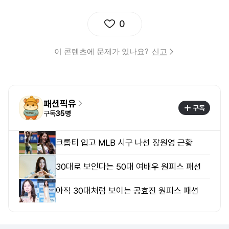
0
이 콘텐츠에 문제가 있나요?
신고
패션픽유
구독
구독
35명
크롭티 입고 MLB 시구 나선 장원영 근황
30대로 보인다는 50대 여배우 원피스 패션
아직 30대처럼 보이는 공효진 원피스 패션