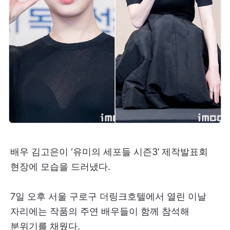
배우 김고은이 ‘유미의 세포들 시즌3’ 제작발표회
현장에 모습을 드러냈다.
7일 오후 서울 구로구 더링크호텔에서 열린 이날
자리에는 작품의 주연 배우들이 함께 참석해
분위기를 채웠다.