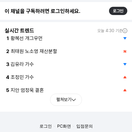
이 채널을 구독하려면 로그인하세요.
로그인
실시간 트렌드
오늘 4:30 기준
황혜선 개그우먼
1
최태원 노소영 재산분할
2
김유라 가수
3
조정민 가수
4
지안 엄정욱 결혼
5
펼쳐보기
로그인
PC화면
입점문의