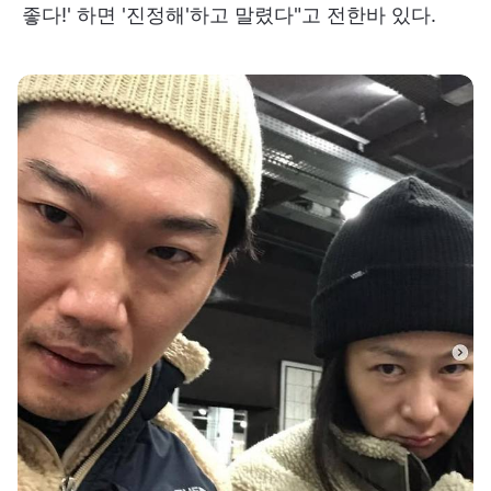
좋다!' 하면 '진정해'하고 말렸다"고 전한바 있다.