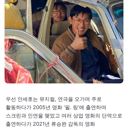
우선 안세호는 뮤지컬, 연극을 오가며 주로
활동하다가 2005년 영화 '필. 링'에 출연하며
스크린과 인연을 맺었고 여러 상업 영화의 단역으로
출연하다가 2021년 류승완 감독의 영화