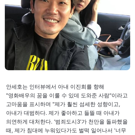
안세호는 인터뷰에서 아내 이진희를 향해
"영화배우의 꿈을 이룰 수 있데 도와준 사람"이라고
고마움을 표시하며 "제가 훨씬 섬세한 성향이고,
아내가 대범하다. 제가 좋아하고 들뜰 때 아내가
의연하게 대처한다. '범죄도시3'가 천만을 돌파했을
때, 제가 침대에 누워있다가도 벌떡 일어나서 '너무