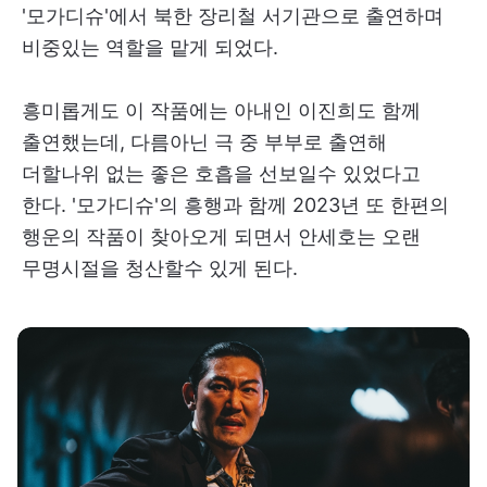
'모가디슈'에서 북한 장리철 서기관으로 출연하며
비중있는 역할을 맡게 되었다.
흥미롭게도 이 작품에는 아내인 이진희도 함께
출연했는데, 다름아닌 극 중 부부로 출연해
더할나위 없는 좋은 호흡을 선보일수 있었다고
한다. '모가디슈'의 흥행과 함께 2023년 또 한편의
행운의 작품이 찾아오게 되면서 안세호는 오랜
무명시절을 청산할수 있게 된다.