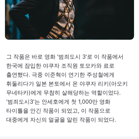
그 작품은 바로 영화 '범죄도시 3'로 이 작품에서
한국에 잠입한 야쿠자 조직원 토모카와 료로
출연했다. 극중 이준혁이 연기한 주성철에게
휘둘리다가 일본 본토에서 온 야쿠자 리키(아오키
무네타카)에게 무참히 살해당하는 역할이었다.
'범죄도시3'는 안세호에게 첫 1,000만 영화
타이틀을 안긴 작품이 되었고, 이 작품으로
대중에게 자신의 얼굴을 알린 작품이 되었다.