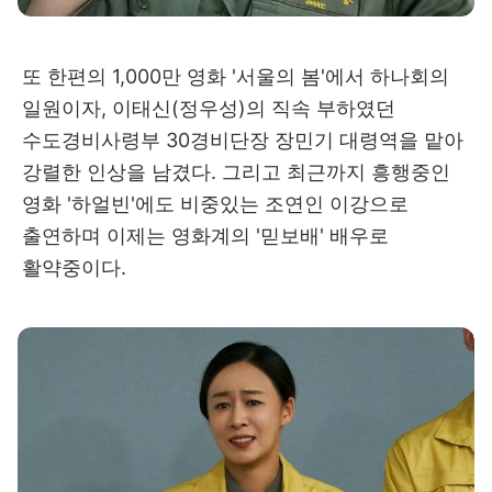
또 한편의 1,000만 영화 '서울의 봄'에서 하나회의
일원이자, 이태신(정우성)의 직속 부하였던
수도경비사령부 30경비단장 장민기 대령역을 맡아
강렬한 인상을 남겼다. 그리고 최근까지 흥행중인
영화 '하얼빈'에도 비중있는 조연인 이강으로
출연하며 이제는 영화계의 '믿보배' 배우로
활약중이다.