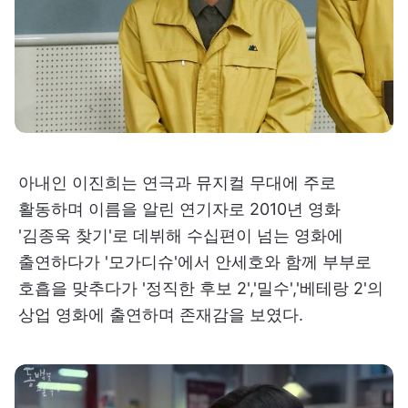
아내인 이진희는 연극과 뮤지컬 무대에 주로
활동하며 이름을 알린 연기자로 2010년 영화
'김종욱 찾기'로 데뷔해 수십편이 넘는 영화에
출연하다가 '모가디슈'에서 안세호와 함께 부부로
호흡을 맞추다가 '정직한 후보 2','밀수','베테랑 2'의
상업 영화에 출연하며 존재감을 보였다.