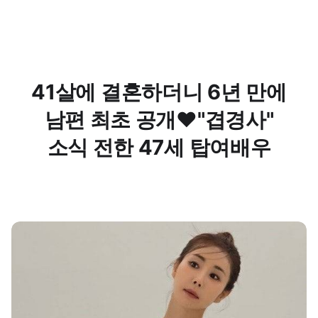
41살에 결혼하더니 6년 만에
남편 최초 공개❤️"겹경사"
소식 전한 47세 탑여배우