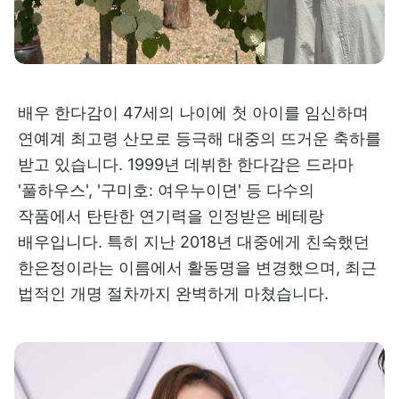
배우 한다감이 47세의 나이에 첫 아이를 임신하며
연예계 최고령 산모로 등극해 대중의 뜨거운 축하를
받고 있습니다. 1999년 데뷔한 한다감은 드라마
'풀하우스', '구미호: 여우누이뎐' 등 다수의
작품에서 탄탄한 연기력을 인정받은 베테랑
배우입니다. 특히 지난 2018년 대중에게 친숙했던
한은정이라는 이름에서 활동명을 변경했으며, 최근
법적인 개명 절차까지 완벽하게 마쳤습니다.