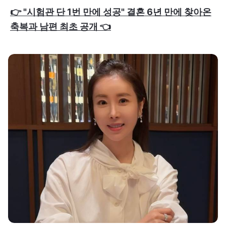
👉 "시험관 단 1번 만에 성공" 결혼 6년 만에 찾아온
축복과 남편 최초 공개 👈