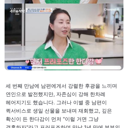
세 번째 만남에 남편에게서 강렬한 후광을 느끼며
연인으로 발전했지만, 자존심이 강해 한차례
헤어지기도 했습니다. 그러나 이별 중 남편이
퀵서비스로 생일 선물을 보내며 재회했고, 깊은
확신이 든 한다감이 먼저 "이럴 거면 그냥
결혼하자"라고 프러포즈하며 만남 1년 만에 부부의