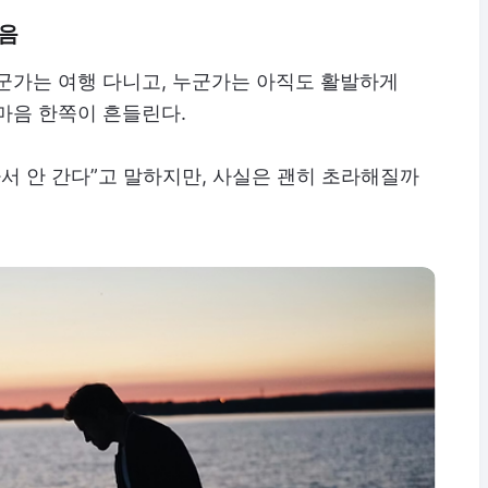
마음
군가는 여행 다니고, 누군가는 아직도 활발하게
마음 한쪽이 흔들린다.
아서 안 간다”고 말하지만, 사실은 괜히 초라해질까