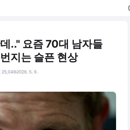
.." 요즘 70대 남자들
 번지는 슬픈 현상
 25,048
2026. 5. 9.