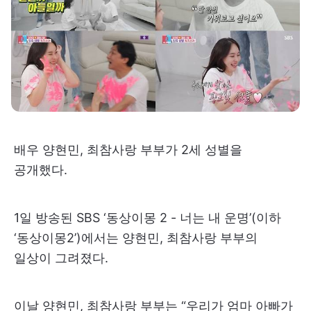
배우 양현민, 최참사랑 부부가 2세 성별을
공개했다.
1일 방송된 SBS ‘동상이몽 2 - 너는 내 운명’(이하
‘동상이몽2’)에서는 양현민, 최참사랑 부부의
일상이 그려졌다.
이날 양현민, 최참사랑 부부는 “우리가 엄마 아빠가