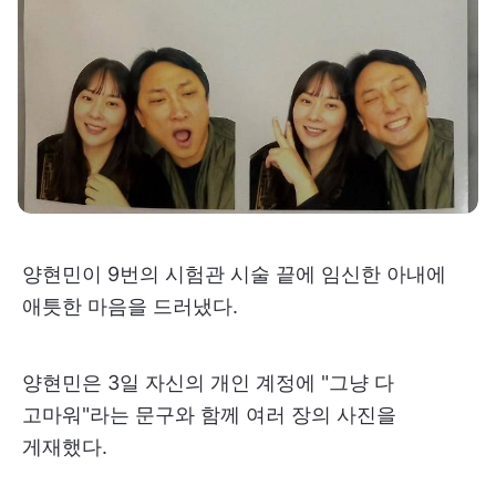
양현민이 9번의 시험관 시술 끝에 임신한 아내에
애틋한 마음을 드러냈다.
양현민은 3일 자신의 개인 계정에 "그냥 다
고마워"라는 문구와 함께 여러 장의 사진을
게재했다.