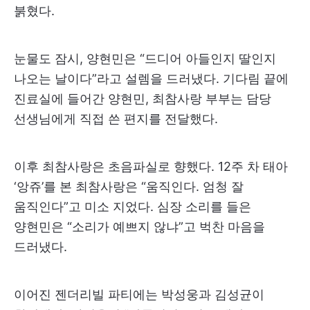
붉혔다.
눈물도 잠시, 양현민은 “드디어 아들인지 딸인지
나오는 날이다”라고 설렘을 드러냈다. 기다림 끝에
진료실에 들어간 양현민, 최참사랑 부부는 담당
선생님에게 직접 쓴 편지를 전달했다.
이후 최참사랑은 초음파실로 향했다. 12주 차 태아
‘앙쥬’를 본 최참사랑은 “움직인다. 엄청 잘
움직인다”고 미소 지었다. 심장 소리를 들은
양현민은 “소리가 예쁘지 않냐”고 벅찬 마음을
드러냈다.
이어진 젠더리빌 파티에는 박성웅과 김성균이