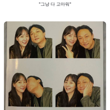
"그냥 다 고마워"