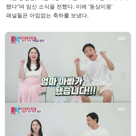
됐다”며 임신 소식을 전했다. 이에 ‘동상이몽’
패널들은 아낌없는 축하를 보냈다.