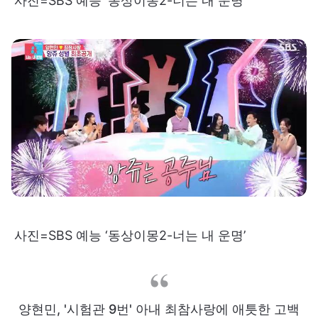
사진=SBS 예능 ‘동상이몽2-너는 내 운명’
사진=SBS 예능 ‘동상이몽2-너는 내 운명’
양현민, '시험관 9번' 아내 최참사랑에 애틋한 고백