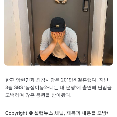
한편 앙현민과 최참사랑은 2019년 결혼했다. 지난
3월 SBS '동상이몽2-너는 내 운명'에 출연해 난임을
고백하며 많은 응원을 받아왔다.
Copyright © 셀럽뉴스 채널, 제목과 내용을 모방/