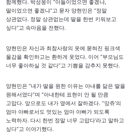
함께했다. 박성웅이 “아들이었으면 좋겠냐,
딸이었으면 좋겠냐”고 묻자 양현민은 “정말
상관없다. 정말 상관없는데 딸을 한번 키워보고
싶다”고 속마음을 전했다.
양현민은 자신과 최참사랑의 옷에 묻혀진 핑크색
물감을 확인하고는 환하게 웃었다. 이어 “부모님도
너무 좋아하실 것 같다”고 기쁨을 감추지 못했다.
양현민은 “내가 딸을 원한 이유는 아내를 닮은 딸을
원해서였다”며 “아내한테 표현이 안 될 만큼
고맙다. 앞으로도 내가 옆에서 잘하겠다. ‘‘앙쥬’의
엄마 아빠로서도 멋있는 엄마 아빠가 되도록
노력하자. 다시 한번 정말 너무 고맙다’라고 말하고
싶다”고 이야기했다.