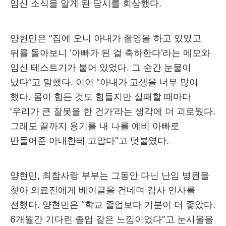
임신 소식을 알게 된 당시를 회상했다.
양현민은 “집에 오니 아내가 촬영을 하고 있었고
뒤를 돌아보니 ‘아빠가 된 걸 축하한다’라는 메모와
임신 테스트기가 붙어 있었다. 그 순간 눈물이
났다”고 말했다. 이어 “아내가 고생을 너무 많이
했다. 몸이 힘든 것도 힘들지만 실패할 때마다
‘우리가 큰 잘못을 한 건가’라는 생각에 더 괴로웠다.
그래도 끝까지 용기를 내 나를 예비 아빠로
만들어준 아내한테 고맙다”고 덧붙였다.
양현민, 최참사랑 부부는 그동안 다닌 난임 병원을
찾아 의료진에게 베이글을 건네며 감사 인사를
전했다. 양현민은 “학교 졸업보다 기분이 더 좋았다.
6개월간 기다린 졸업 같은 느낌이었다”고 눈시울을