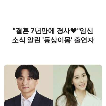
"결혼 7년만에 경사♥"임신
소식 알린 '동상이몽' 출연자