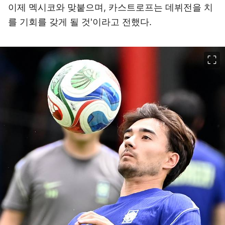
이제 멕시코와 맞붙으며, 카스트로프는 데뷔전을 치
를 기회를 갖게 될 것'이라고 전했다.
이미지 크게 보기