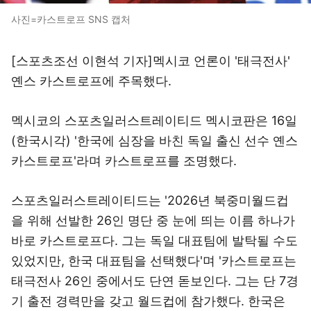
사진=카스트로프 SNS 캡처
[스포츠조선 이현석 기자]멕시코 언론이 '태극전사'
옌스 카스트로프에 주목했다.
멕시코의 스포츠일러스트레이티드 멕시코판은 16일
(한국시각) '한국에 심장을 바친 독일 출신 선수 옌스
카스트로프'라며 카스트로프를 조명했다.
스포츠일러스트레이티드는 '2026년 북중미월드컵
을 위해 선발한 26인 명단 중 눈에 띄는 이름 하나가
바로 카스트로프다. 그는 독일 대표팀에 발탁될 수도
있었지만, 한국 대표팀을 선택했다'며 '카스트로프는
태극전사 26인 중에서도 단연 돋보인다. 그는 단 7경
기 출전 경력만을 갖고 월드컵에 참가했다. 한국은