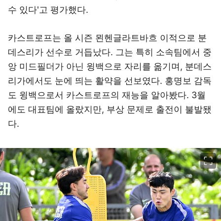
수 있다'고 평가했다.
카스트로프는 올 시즌 묀헨글라트바흐 이적으로 분
데스리가 선수로 거듭났다. 그는 특히 소속팀에서 중
앙 미드필더가 아닌 윙백으로 자리를 옮기며, 분데스
리가에서도 눈에 띄는 활약을 선보였다. 홍명보 감독
도 윙백으로서 카스트로프의 재능을 알아봤다. 3월
에도 대표팀에 올랐지만, 부상 문제로 출전이 불발됐
다.
이미지 크게 보기