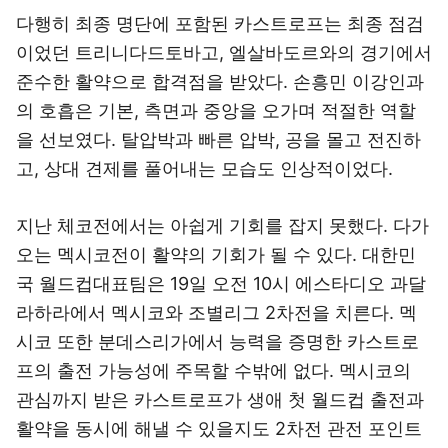
다행히 최종 명단에 포함된 카스트로프는 최종 점검
이었던 트리니다드토바고, 엘살바도르와의 경기에서
준수한 활약으로 합격점을 받았다. 손흥민 이강인과
의 호흡은 기본, 측면과 중앙을 오가며 적절한 역할
을 선보였다. 탈압박과 빠른 압박, 공을 몰고 전진하
고, 상대 견제를 풀어내는 모습도 인상적이었다.
지난 체코전에서는 아쉽게 기회를 잡지 못했다. 다가
오는 멕시코전이 활약의 기회가 될 수 있다. 대한민
국 월드컵대표팀은 19일 오전 10시 에스타디오 과달
라하라에서 멕시코와 조별리그 2차전을 치른다. 멕
시코 또한 분데스리가에서 능력을 증명한 카스트로
프의 출전 가능성에 주목할 수밖에 없다. 멕시코의
관심까지 받은 카스트로프가 생애 첫 월드컵 출전과
활약을 동시에 해낼 수 있을지도 2차전 관전 포인트