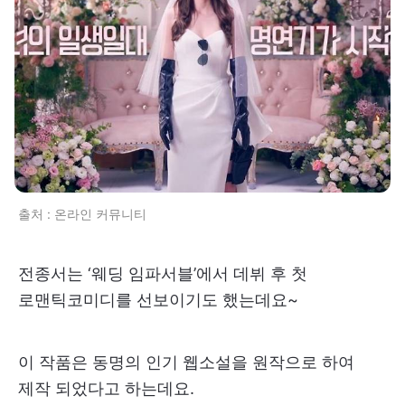
출처 : 온라인 커뮤니티
전종서는 ‘웨딩 임파서블’에서 데뷔 후 첫
로맨틱코미디를 선보이기도 했는데요~
이 작품은 동명의 인기 웹소설을 원작으로 하여
제작 되었다고 하는데요.