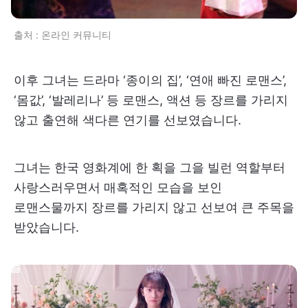
출처 : 온라인 커뮤니티
이후 그녀는 드라마 ‘종이의 집’, ‘연애 빠진 로맨스’,
‘몸값’, ‘발레리나’ 등 로맨스, 액션 등 장르를 가리지
않고 출연해 색다른 연기를 선보였습니다.
그녀는 한국 영화계에 한 획을 그을 빌런 역할부터
사랑스러우면서 매혹적인 모습을 보인
로맨스물까지 장르를 가리지 않고 선보여 큰 주목을
받았습니다.