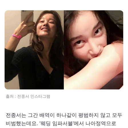
출처 : 전종서 인스타그램
전종서는 그간 배역이 하나같이 평범하지 않고 모두
비범했는데요. ‘웨딩 임파서블’에서 나아정역으로